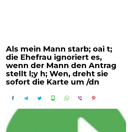
Als mein Mann starb; oai t;
die Ehefrau ignoriert es,
wenn der Mann den Antrag
stellt l;y h; Wen, dreht sie
sofort die Karte um /dn