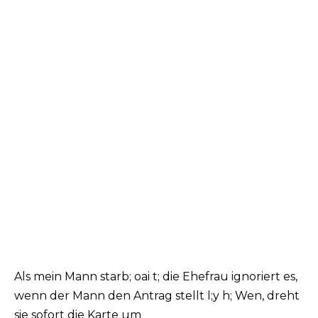
Als mein Mann starb; oai t; die Ehefrau ignoriert es,
wenn der Mann den Antrag stellt l;y h; Wen, dreht
sie sofort die Karte um