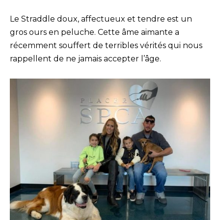
Le Straddle doux, affectueux et tendre est un
gros ours en peluche. Cette âme aimante a
récemment souffert de terribles vérités qui nous
rappellent de ne jamais accepter l’âge.