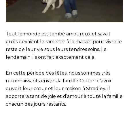
Tout le monde est tombé amoureux et savait
qu’ils devaient le ramener à la maison pour vivre le
reste de leur vie sous leurs tendres soins. Le
lendemain, ils ont fait exactement cela.
En cette période des fêtes, nous sommes très
reconnaissants envers la famille Cotton d’avoir
ouvert leur cœur et leur maison à Stradley. Il
apportera tant de joie et d’amour à toute la famille
chacun des jours restants.