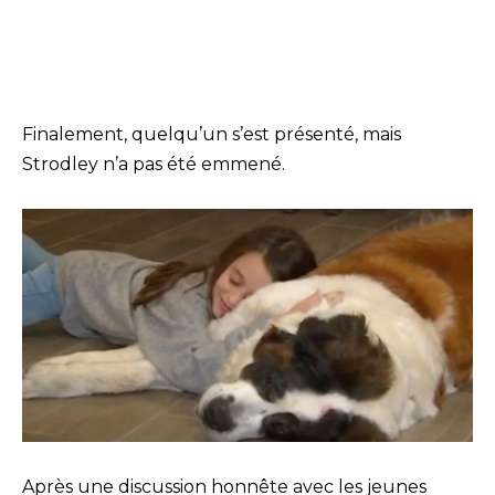
Finalement, quelqu’un s’est présenté, mais
Strodley n’a pas été emmené.
Après une discussion honnête avec les jeunes