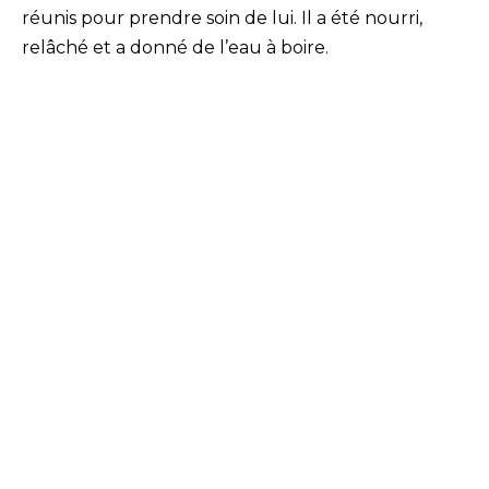
réunis pour prendre soin de lui. Il a été nourri,
relâché et a donné de l’eau à boire.