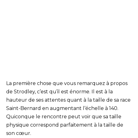
La première chose que vous remarquez à propos
de Strodley, c’est qu’il est énorme. Il est à la
hauteur de ses attentes quant à la taille de sa race
Saint-Bernard en augmentant l’échelle à 140.
Quiconque le rencontre peut voir que sa taille
physique correspond parfaitement à la taille de
son cœur.