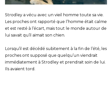
Strodley a vécu avec un vieil homme toute sa vie.
Les proches ont rapporté que l’homme était calme
et est resté à l’écart, mais tout le monde autour de
lui savait qu’il aimait son chien.
Lorsqu’il est décédé subitement à la fin de l’été, les
proches ont supposé que quelqu’un viendrait
immédiatement à Strodley et prendrait soin de lui.
Ils avaient tord.