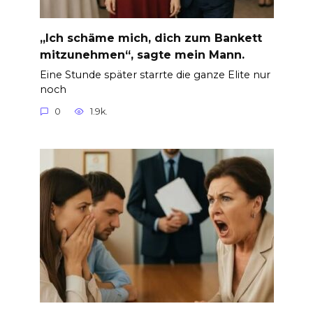
„Ich schäme mich, dich zum Bankett
mitzunehmen“, sagte mein Mann.
Eine Stunde später starrte die ganze Elite nur
noch
0
1.9k.