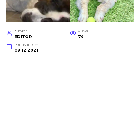
AUTHOR
VIEWS
EDITOR
79
PUBLISHED BY
09.12.2021