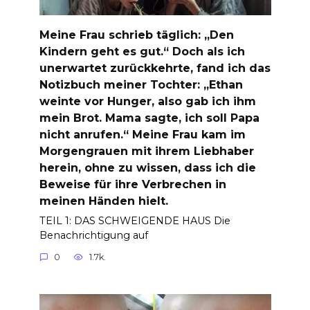
Meine Frau schrieb täglich: „Den
Kindern geht es gut.“ Doch als ich
unerwartet zurückkehrte, fand ich das
Notizbuch meiner Tochter: „Ethan
weinte vor Hunger, also gab ich ihm
mein Brot. Mama sagte, ich soll Papa
nicht anrufen.“ Meine Frau kam im
Morgengrauen mit ihrem Liebhaber
herein, ohne zu wissen, dass ich die
Beweise für ihre Verbrechen in
meinen Händen hielt.
TEIL 1: DAS SCHWEIGENDE HAUS Die
Benachrichtigung auf
0
1.7k.