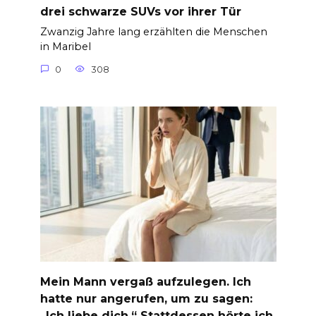
drei schwarze SUVs vor ihrer Tür
Zwanzig Jahre lang erzählten die Menschen
in Maribel
0
308
Mein Mann vergaß aufzulegen. Ich
hatte nur angerufen, um zu sagen:
„Ich liebe dich.“ Stattdessen hörte ich