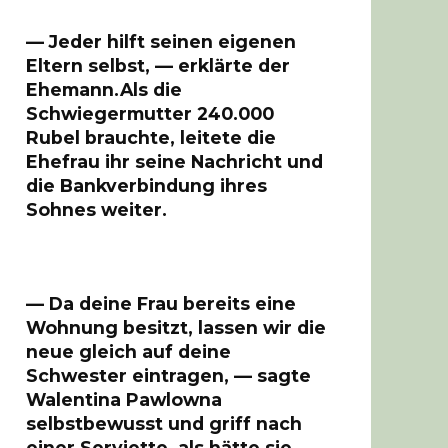
— Jeder hilft seinen eigenen
Eltern selbst, — erklärte der
Ehemann.Als die
Schwiegermutter 240.000
Rubel brauchte, leitete die
Ehefrau ihr seine Nachricht und
die Bankverbindung ihres
Sohnes weiter.
— Da deine Frau bereits eine
Wohnung besitzt, lassen wir die
neue gleich auf deine
Schwester eintragen, — sagte
Walentina Pawlowna
selbstbewusst und griff nach
einer Serviette, als hätte sie