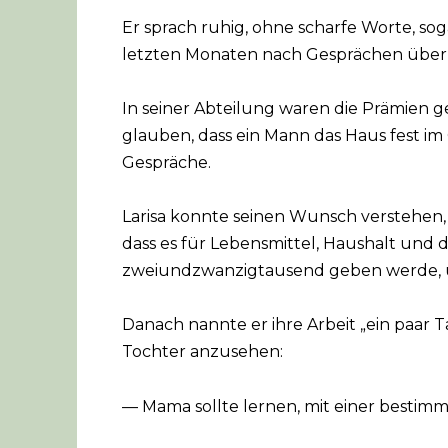
Er sprach ruhig, ohne scharfe Worte, so
letzten Monaten nach Gesprächen über d
In seiner Abteilung waren die Prämien
glauben, dass ein Mann das Haus fest im
Gespräche.
Larisa konnte seinen Wunsch verstehen, 
dass es für Lebensmittel, Haushalt und 
zweiundzwanzigtausend geben werde, un
Danach nannte er ihre Arbeit „ein paar
Tochter anzusehen:
— Mama sollte lernen, mit einer best