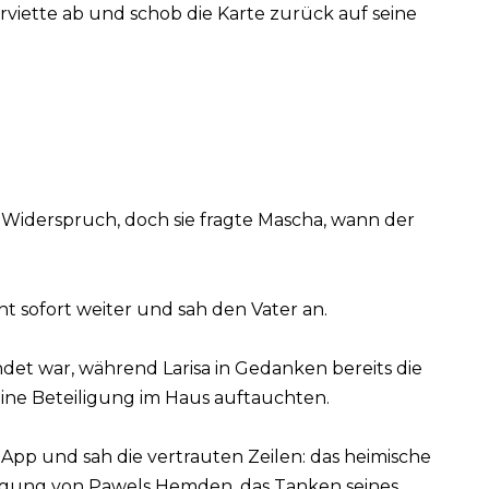
Serviette ab und schob die Karte zurück auf seine
Widerspruch, doch sie fragte Mascha, wann der
ht sofort weiter und sah den Vater an.
det war, während Larisa in Gedanken bereits die
eine Beteiligung im Haus auftauchten.
App und sah die vertrauten Zeilen: das heimische
inigung von Pawels Hemden, das Tanken seines