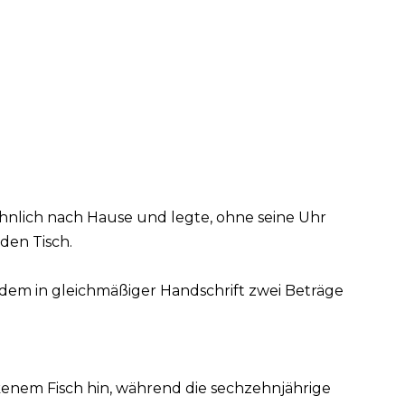
nlich nach Hause und legte, ohne seine Uhr
den Tisch.
f dem in gleichmäßiger Handschrift zwei Beträge
ckenem Fisch hin, während die sechzehnjährige