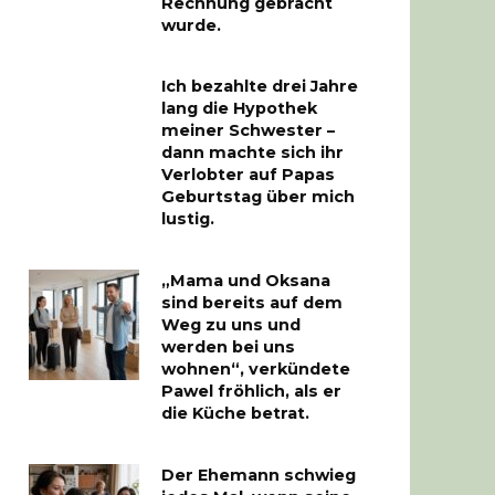
Rechnung gebracht
wurde.
Ich bezahlte drei Jahre
lang die Hypothek
meiner Schwester –
dann machte sich ihr
Verlobter auf Papas
Geburtstag über mich
lustig.
„Mama und Oksana
sind bereits auf dem
Weg zu uns und
werden bei uns
wohnen“, verkündete
Pawel fröhlich, als er
die Küche betrat.
Der Ehemann schwieg