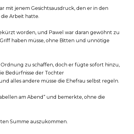
gar mit jenem Gesichtsausdruck, den er in den
ie Arbeit hatte.
 gekürzt worden, und Pawel war daran gewöhnt zu
 Griff haben müsse, ohne Bitten und unnötige
Ordnung zu schaffen, doch er fügte sofort hinzu,
die Bedürfnisse der Tochter
d alles andere müsse die Ehefrau selbst regeln.
 Tabellen am Abend“ und bemerkte, ohne die
immten Summe auszukommen.