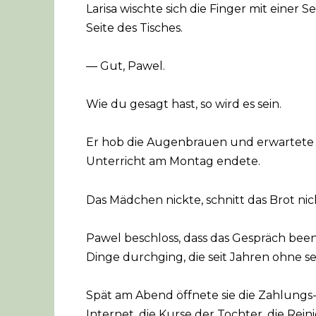
Larisa wischte sich die Finger mit einer 
Seite des Tisches.
— Gut, Pawel.
Wie du gesagt hast, so wird es sein.
Er hob die Augenbrauen und erwartete 
Unterricht am Montag endete.
Das Mädchen nickte, schnitt das Brot nic
Pawel beschloss, dass das Gespräch been
Dinge durchging, die seit Jahren ohne s
Spät am Abend öffnete sie die Zahlungs-
Internet, die Kurse der Tochter, die Re