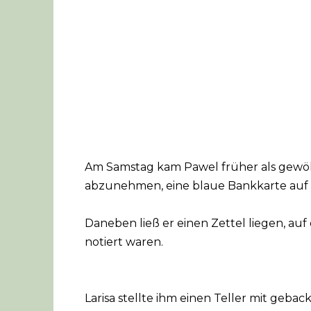
Am Samstag kam Pawel früher als gewöh
abzunehmen, eine blaue Bankkarte auf 
Daneben ließ er einen Zettel liegen, au
notiert waren.
Larisa stellte ihm einen Teller mit geba