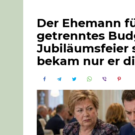
Der Ehemann fü
getrenntes Budg
Jubiläumsfeier 
bekam nur er d