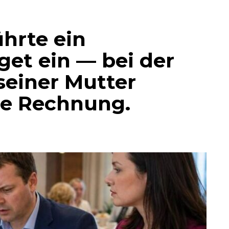
hrte ein
et ein — bei der
seiner Mutter
ie Rechnung.