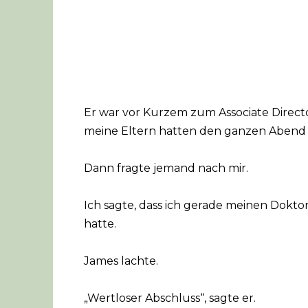
Er war vor Kurzem zum Associate Direct
meine Eltern hatten den ganzen Abend s
Dann fragte jemand nach mir.
Ich sagte, dass ich gerade meinen Dokt
hatte.
James lachte.
„Wertloser Abschluss“, sagte er.