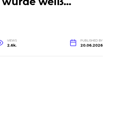
s wurde weiß…
VIEWS
PUBLISHED BY
2.6k.
20.06.2026