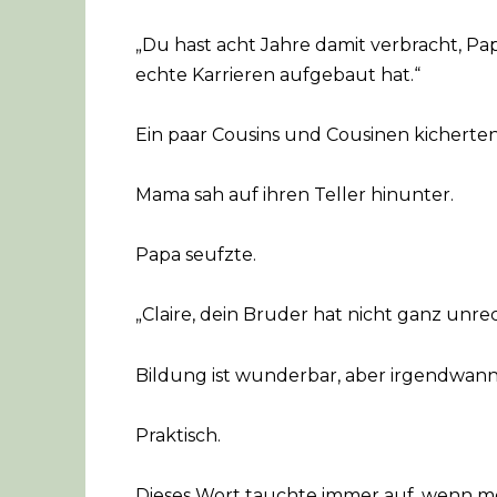
„Du hast acht Jahre damit verbracht, Pa
echte Karrieren aufgebaut hat.“
Ein paar Cousins und Cousinen kicherten
Mama sah auf ihren Teller hinunter.
Papa seufzte.
„Claire, dein Bruder hat nicht ganz unre
Bildung ist wunderbar, aber irgendwann 
Praktisch.
Dieses Wort tauchte immer auf, wenn me