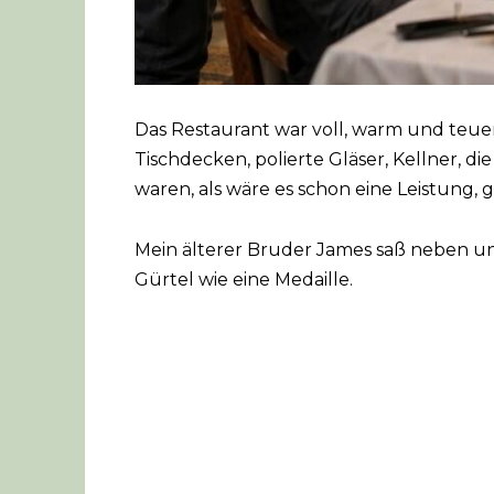
Das Restaurant war voll, warm und teuer 
Tischdecken, polierte Gläser, Kellner, di
waren, als wäre es schon eine Leistung
Mein älterer Bruder James saß neben u
Gürtel wie eine Medaille.