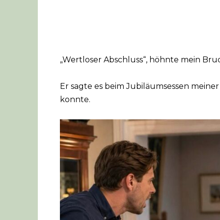
„Wertloser Abschluss“, höhnte mein Bru
Er sagte es beim Jubiläumsessen meiner 
konnte.