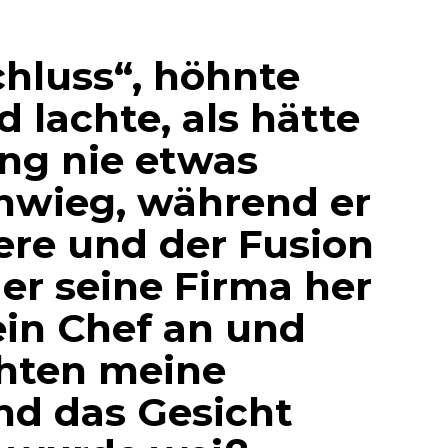
hluss“, höhnte
 lachte, als hätte
ng nie etwas
chwieg, während er
iere und der Fusion
der seine Firma her
ein Chef an und
chten meine
d das Gesicht