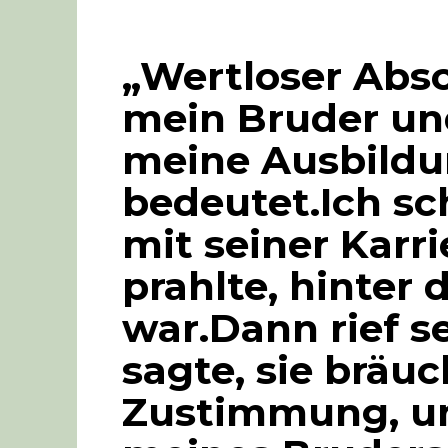
„Wertloser Absc
mein Bruder und
meine Ausbildu
bedeutet.Ich s
mit seiner Karr
prahlte, hinter 
war.Dann rief s
sagte, sie bräu
Zustimmung, un