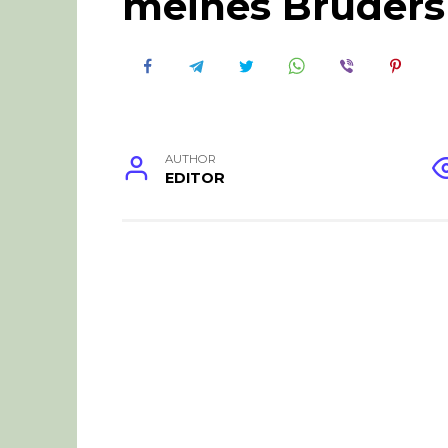
meines Bruder
AUTHOR
EDITOR