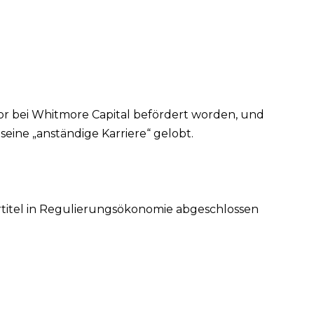
or bei Whitmore Capital befördert worden, und
eine „anständige Karriere“ gelobt.
ortitel in Regulierungsökonomie abgeschlossen