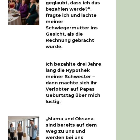
geglaubt, dass ich das
bezahlen werde?“,
fragte ich und lachte
meiner
Schwiegermutter ins
Gesicht, als die
Rechnung gebracht
wurde.
Ich bezahlte drei Jahre
lang die Hypothek
meiner Schwester –
dann machte sich ihr
Verlobter auf Papas
Geburtstag über mich
lustig.
„Mama und Oksana
sind bereits auf dem
Weg zu uns und
werden bei uns