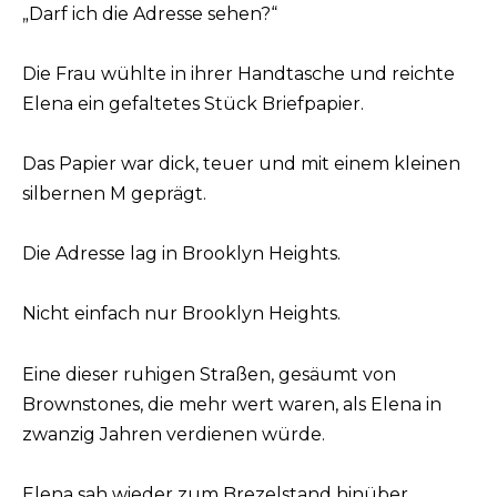
„Darf ich die Adresse sehen?“
Die Frau wühlte in ihrer Handtasche und reichte
Elena ein gefaltetes Stück Briefpapier.
Das Papier war dick, teuer und mit einem kleinen
silbernen M geprägt.
Die Adresse lag in Brooklyn Heights.
Nicht einfach nur Brooklyn Heights.
Eine dieser ruhigen Straßen, gesäumt von
Brownstones, die mehr wert waren, als Elena in
zwanzig Jahren verdienen würde.
Elena sah wieder zum Brezelstand hinüber.