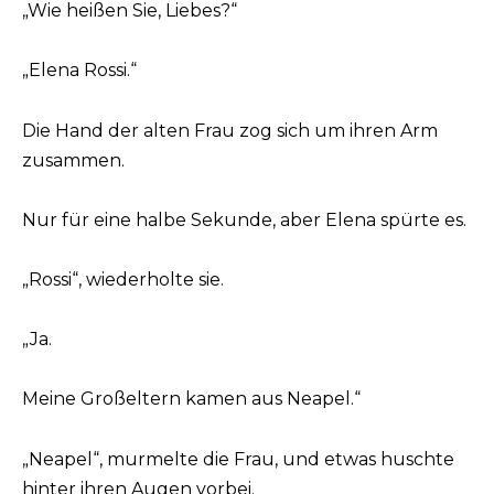
„Wie heißen Sie, Liebes?“
„Elena Rossi.“
Die Hand der alten Frau zog sich um ihren Arm
zusammen.
Nur für eine halbe Sekunde, aber Elena spürte es.
„Rossi“, wiederholte sie.
„Ja.
Meine Großeltern kamen aus Neapel.“
„Neapel“, murmelte die Frau, und etwas huschte
hinter ihren Augen vorbei.