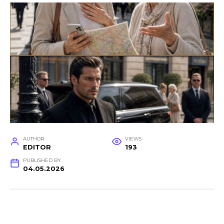
AUTHOR
VIEWS
EDITOR
193
PUBLISHED BY
04.05.2026