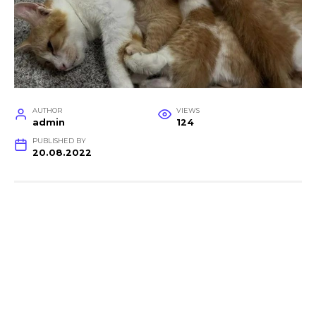
AUTHOR
VIEWS
admin
124
PUBLISHED BY
20.08.2022