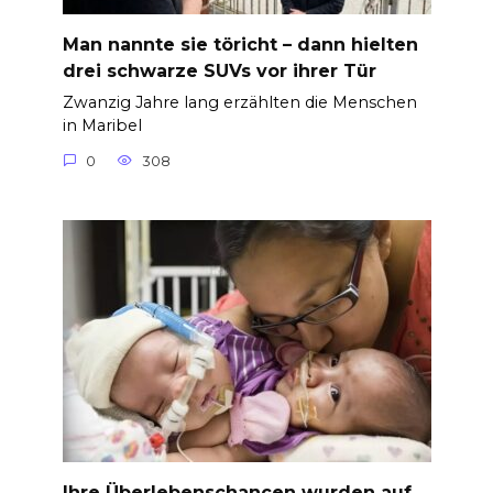
Man nannte sie töricht – dann hielten
drei schwarze SUVs vor ihrer Tür
Zwanzig Jahre lang erzählten die Menschen
in Maribel
0
308
Ihre Überlebenschancen wurden auf