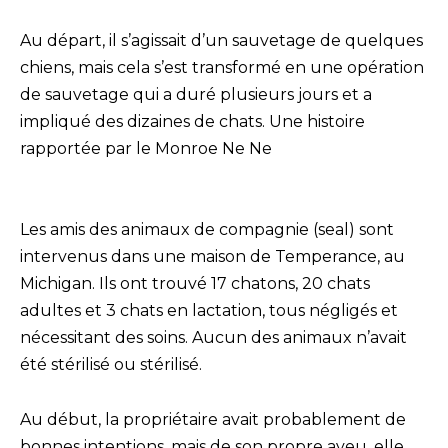
Au départ, il s’agissait d’un sauvetage de quelques
chiens, mais cela s’est transformé en une opération
de sauvetage qui a duré plusieurs jours et a
impliqué des dizaines de chats. Une histoire
rapportée par le Monroe Ne Ne
Les amis des animaux de compagnie (seal) sont
intervenus dans une maison de Temperance, au
Michigan. Ils ont trouvé 17 chatons, 20 chats
adultes et 3 chats en lactation, tous négligés et
nécessitant des soins. Aucun des animaux n’avait
été stérilisé ou stérilisé.
Au début, la propriétaire avait probablement de
bonnes intentions, mais de son propre aveu, elle