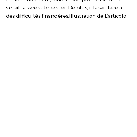
s’était laissée submerger. De plus, il faisait face à
des difficultés financières.Illustration de L’articolo :