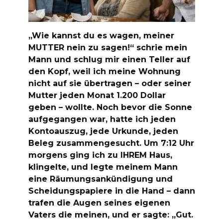
„Wie kannst du es wagen, meiner
MUTTER nein zu sagen!“ schrie mein
Mann und schlug mir einen Teller auf
den Kopf, weil ich meine Wohnung
nicht auf sie übertragen – oder seiner
Mutter jeden Monat 1.200 Dollar
geben – wollte. Noch bevor die Sonne
aufgegangen war, hatte ich jeden
Kontoauszug, jede Urkunde, jeden
Beleg zusammengesucht. Um 7:12 Uhr
morgens ging ich zu IHREM Haus,
klingelte, und legte meinem Mann
eine Räumungsankündigung und
Scheidungspapiere in die Hand – dann
trafen die Augen seines eigenen
Vaters die meinen, und er sagte: „Gut.