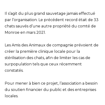
Il s’agit du plus grand sauvetage jamais effectué
par l’organisation. Le précédent record était de 33
chats sauvés d’une autre propriété du comté de
Monroe en mars 2021.
Les Amis des Animaux de compagnie prévoient de
créer la première clinique locale pour la
stérilisation des chats, afin de limiter les cas de
surpopulation tels que ceux récemment
constatés.
Pour mener à bien ce projet, l’association a besoin
du soutien financier du public et des entreprises
locales.