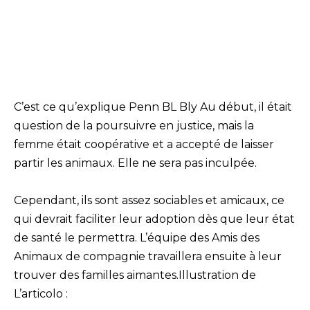
C’est ce qu’explique Penn BL Bly Au début, il était
question de la poursuivre en justice, mais la
femme était coopérative et a accepté de laisser
partir les animaux. Elle ne sera pas inculpée.
Cependant, ils sont assez sociables et amicaux, ce
qui devrait faciliter leur adoption dès que leur état
de santé le permettra. L’équipe des Amis des
Animaux de compagnie travaillera ensuite à leur
trouver des familles aimantes.Illustration de
L’articolo :