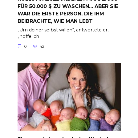
FÜR 50.000 $ ZU WASCHEN… ABER SIE
WAR DIE ERSTE PERSON, DIE IHM
BEIBRACHTE, WIE MAN LEBT
„Um deiner selbst willen“, antwortete er,
„hoffe ich
0
421