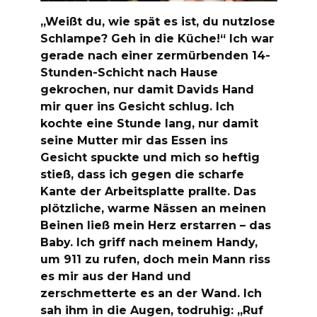
„Weißt du, wie spät es ist, du nutzlose
Schlampe? Geh in die Küche!“ Ich war
gerade nach einer zermürbenden 14-
Stunden-Schicht nach Hause
gekrochen, nur damit Davids Hand
mir quer ins Gesicht schlug. Ich
kochte eine Stunde lang, nur damit
seine Mutter mir das Essen ins
Gesicht spuckte und mich so heftig
stieß, dass ich gegen die scharfe
Kante der Arbeitsplatte prallte. Das
plötzliche, warme Nässen an meinen
Beinen ließ mein Herz erstarren – das
Baby. Ich griff nach meinem Handy,
um 911 zu rufen, doch mein Mann riss
es mir aus der Hand und
zerschmetterte es an der Wand. Ich
sah ihm in die Augen, todruhig: „Ruf