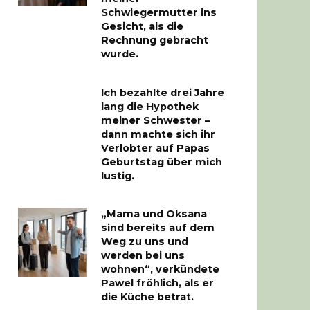
Schwiegermutter ins
Gesicht, als die
Rechnung gebracht
wurde.
Ich bezahlte drei Jahre
lang die Hypothek
meiner Schwester –
dann machte sich ihr
Verlobter auf Papas
Geburtstag über mich
lustig.
„Mama und Oksana
sind bereits auf dem
Weg zu uns und
werden bei uns
wohnen“, verkündete
Pawel fröhlich, als er
die Küche betrat.