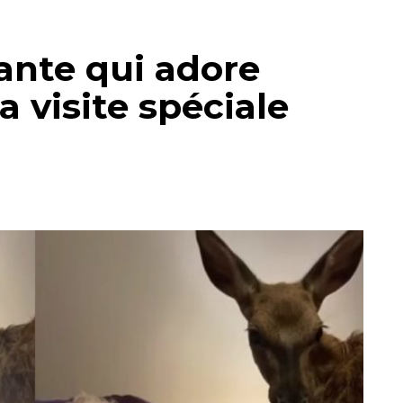
nte qui adore
a visite spéciale