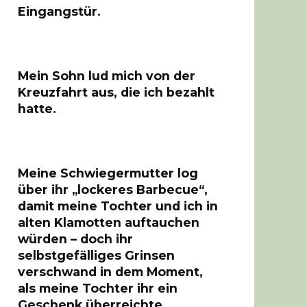
Eingangstür.
Mein Sohn lud mich von der
Kreuzfahrt aus, die ich bezahlt
hatte.
Meine Schwiegermutter log
über ihr „lockeres Barbecue“,
damit meine Tochter und ich in
alten Klamotten auftauchen
würden – doch ihr
selbstgefälliges Grinsen
verschwand in dem Moment,
als meine Tochter ihr ein
Geschenk überreichte.