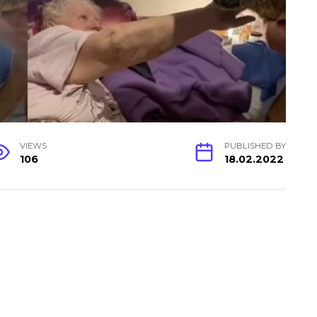
VIEWS
PUBLISHED BY
106
18.02.2022