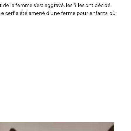
de la femme s’est aggravé, les filles ont décidé
es. Le cerf a été amené d’une ferme pour enfants, où