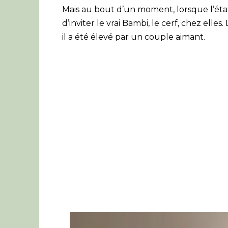
Mais au bout d’un moment, lorsque l’état 
d’inviter le vrai Bambi, le cerf, chez ell
il a été élevé par un couple aimant.