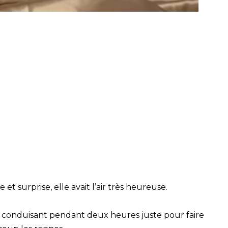
 et surprise, elle avait l’air très heureuse.
iale, conduisant pendant deux heures juste pour faire