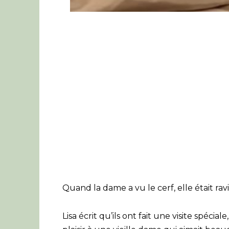
Quand la dame a vu le cerf, elle était ravie
Lisa écrit qu’ils ont fait une visite spéc