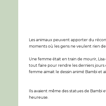
Les animaux peuvent apporter du réconfor
moments où les gens ne veulent rien de 
Une femme était en train de mourir, Lisa 
tout faire pour rendre les derniers jour
femme aimait le dessin animé Bambi et aim
Ils avaient même des statues de Bambi et
heureuse.