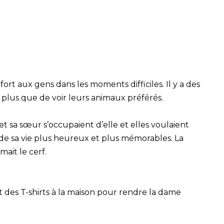
t aux gens dans les moments difficiles. Il y a des
plus que de voir leurs animaux préférés.
et sa sœur s’occupaient d’elle et elles voulaient
s de sa vie plus heureux et plus mémorables. La
ait le cerf.
 des T-shirts à la maison pour rendre la dame