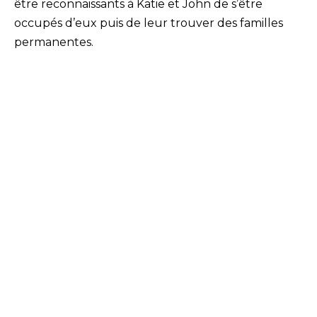
être reconnaissants à Katie et John de s’être
occupés d’eux puis de leur trouver des familles
permanentes.