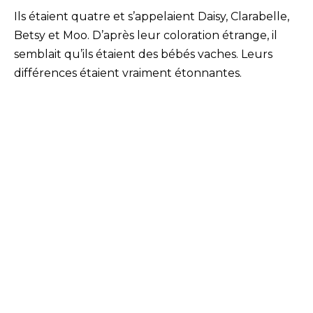
Ils étaient quatre et s’appelaient Daisy, Clarabelle,
Betsy et Moo. D’après leur coloration étrange, il
semblait qu’ils étaient des bébés vaches. Leurs
différences étaient vraiment étonnantes.