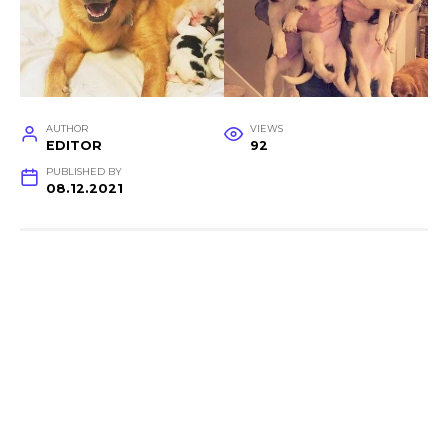
AUTHOR
VIEWS
EDITOR
92
PUBLISHED BY
08.12.2021