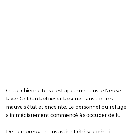
Cette chienne Rosie est apparue dans le Neuse
River Golden Retriever Rescue dans un très
mauvais état et enceinte. Le personnel du refuge
a immédiatement commencé à s’occuper de lui.
De nombreux chiens avaient été soignés ici