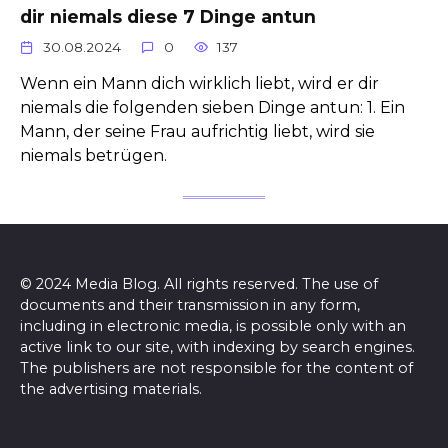
dir niemals diese 7 Dinge antun
30.08.2024
0
137
Wenn ein Mann dich wirklich liebt, wird er dir
niemals die folgenden sieben Dinge antun: 1. Ein
Mann, der seine Frau aufrichtig liebt, wird sie
niemals betrügen.
© 2024 Media Blog. All rights reserved. The use of
documents and their transmission in any form,
including in electronic media, is possible only with an
active link to our site, with indexing by search engines.
The publishers are not responsible for the content of
the advertising materials.