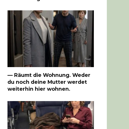
— Räumt die Wohnung. Weder
du noch deine Mutter werdet
weiterhin hier wohnen.