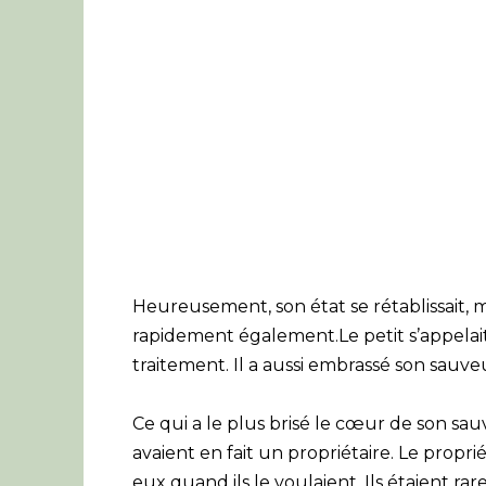
Heureusement, son état se rétablissait, m
rapidement également.Le petit s’appelait 
traitement. Il a aussi embrassé son sauve
Ce qui a le plus brisé le cœur de son sa
avaient en fait un propriétaire. Le proprié
eux quand ils le voulaient. Ils étaient r