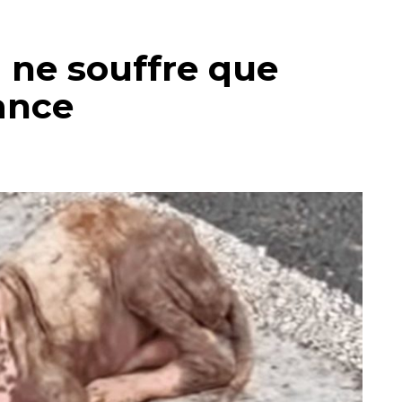
 ne souffre que
ance