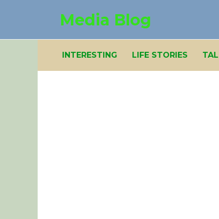
Skip
Media Blog
to
content
INTERESTING
LIFE STORIES
TAL