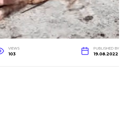
VIEWS
PUBLISHED BY
103
19.08.2022