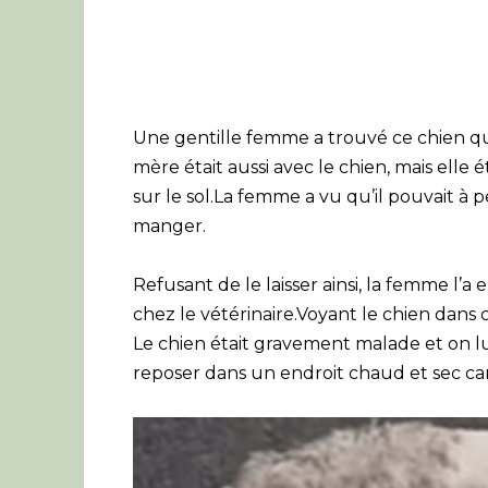
Une gentille femme a trouvé ce chien qui 
mère était aussi avec le chien, mais elle ét
sur le sol.La femme a vu qu’il pouvait à 
manger.
Refusant de le laisser ainsi, la femme l
chez le vétérinaire.Voyant le chien dans ce
Le chien était gravement malade et on lui 
reposer dans un endroit chaud et sec car 