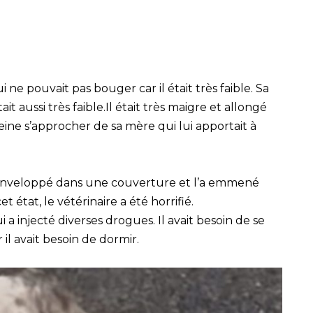
ne pouvait pas bouger car il était très faible. Sa
ait aussi très faible.Il était très maigre et allongé
peine s’approcher de sa mère qui lui apportait à
’a enveloppé dans une couverture et l’a emmené
t état, le vétérinaire a été horrifié.
a injecté diverses drogues. Il avait besoin de se
il avait besoin de dormir.