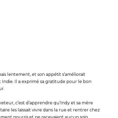
ais lentement, et son appétit s’améliorait
Indie. Il a exprimé sa gratitude pour le bon
ur.
uveteur, c’est d’apprendre qu’Indy et sa mère
taire les laissait vivre dans la rue et rentrer chez
arement nourris et ne recevaient aucun soin