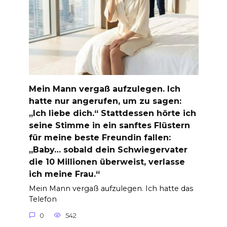
Mein Mann vergaß aufzulegen. Ich
hatte nur angerufen, um zu sagen:
„Ich liebe dich.“ Stattdessen hörte ich
seine Stimme in ein sanftes Flüstern
für meine beste Freundin fallen:
„Baby… sobald dein Schwiegervater
die 10 Millionen überweist, verlasse
ich meine Frau.“
Mein Mann vergaß aufzulegen. Ich hatte das
Telefon
0
542