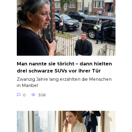
Man nannte sie töricht – dann hielten
drei schwarze SUVs vor ihrer Tür
Zwanzig Jahre lang erzählten die Menschen
in Maribel
0
308