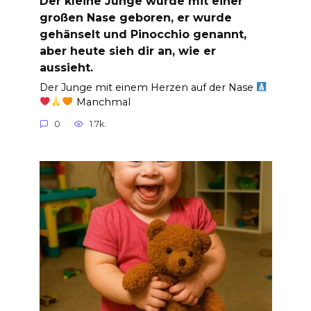
Der kleine Junge wurde mit einer
großen Nase geboren, er wurde
gehänselt und Pinocchio genannt,
aber heute sieh dir an, wie er
aussieht.
Der Junge mit einem Herzen auf der Nase
Manchmal
0
1.7k.