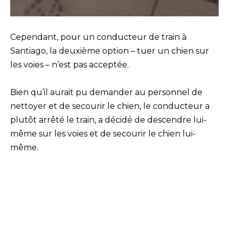
Cependant, pour un conducteur de train à
Santiago, la deuxième option – tuer un chien sur
les voies – n’est pas acceptée.
Bien qu’il aurait pu demander au personnel de
nettoyer et de secourir le chien, le conducteur a
plutôt arrêté le train, a décidé de descendre lui-
même sur les voies et de secourir le chien lui-
même.