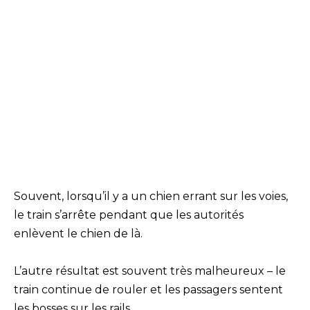
Souvent, lorsqu’il y a un chien errant sur les voies,
le train s’arrête pendant que les autorités
enlèvent le chien de là.
L’autre résultat est souvent très malheureux – le
train continue de rouler et les passagers sentent
les bosses sur les rails.