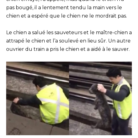
pas bougé, il a lentement tendu la main vers le
chien et a espéré que le chien ne le mordrait pas.
Le chien a salué les sauveteurs et le maître-chien a
attrapé le chien et l’a soulevé en lieu sûr. Un autre
ouvrier du train a pris le chien et a aidé à le sauver.