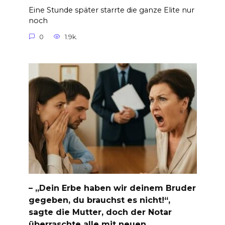
Eine Stunde später starrte die ganze Elite nur
noch
0
1.9k.
– „Dein Erbe haben wir deinem Bruder
gegeben, du brauchst es nicht!“,
sagte die Mutter, doch der Notar
überraschte alle mit neuen