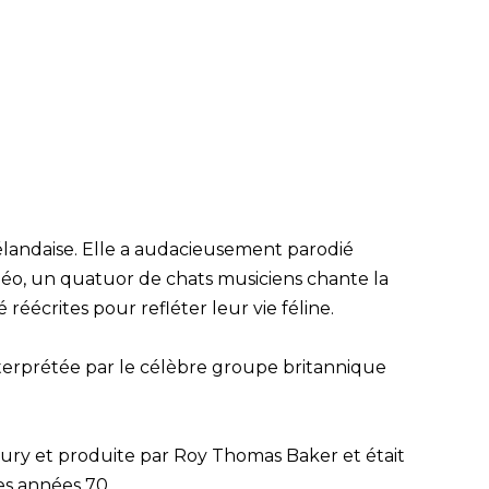
élandaise. Elle a audacieusement parodié
éo, un quatuor de chats musiciens chante la
 réécrites pour refléter leur vie féline.
erprétée par le célèbre groupe britannique
cury et produite par Roy Thomas Baker et était
es années 70.