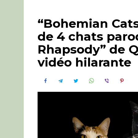
“Bohemian Cat
de 4 chats par
Rhapsody” de 
vidéo hilarante