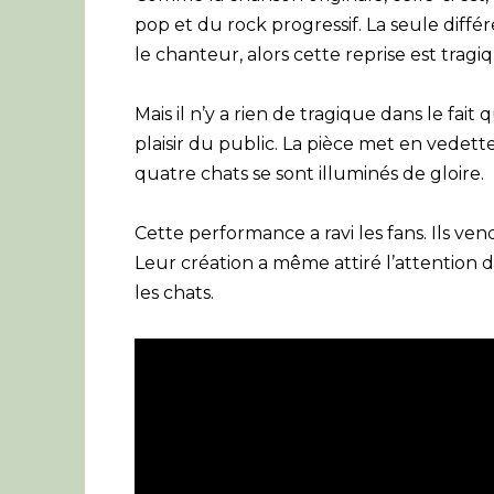
pop et du rock progressif. La seule diffé
le chanteur, alors cette reprise est tragi
Mais il n’y a rien de tragique dans le fa
plaisir du public. La pièce met en vedette
quatre chats se sont illuminés de gloire.
Cette performance a ravi les fans. Ils ven
Leur création a même attiré l’attentio
les chats.