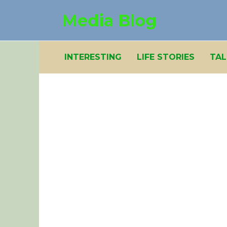
Skip
Media Blog
to
content
INTERESTING
LIFE STORIES
TAL