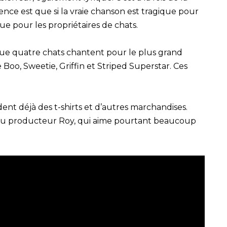
rence est que si la vraie chanson est tragique pour
que pour les propriétaires de chats.
it que quatre chats chantent pour le plus grand
 Boo, Sweetie, Griffin et Striped Superstar. Ces
dent déjà des t-shirts et d’autres marchandises.
n du producteur Roy, qui aime pourtant beaucoup