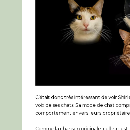
C’était donc très intéressant de voir Shi
voix de ses chats. Sa mode de chat comp
comportement envers leurs propriétaire
Comme la chanson originale, celle-ci est, b