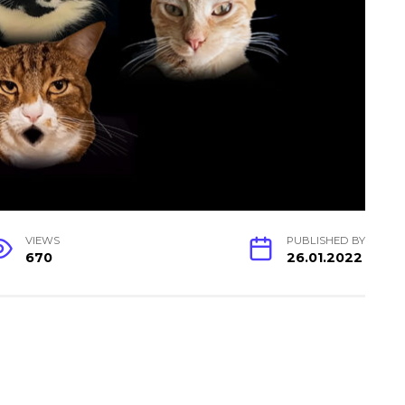
VIEWS
PUBLISHED BY
670
26.01.2022