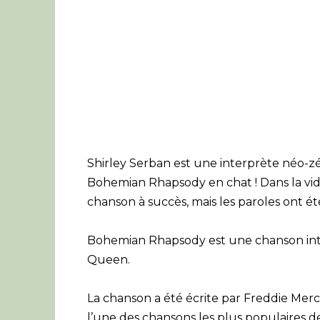
Shirley Serban est une interprète néo-z
Bohemian Rhapsody en chat ! Dans la vid
chanson à succès, mais les paroles ont été
Bohemian Rhapsody est une chanson int
Queen.
La chanson a été écrite par Freddie Mer
l’une des chansons les plus populaires d