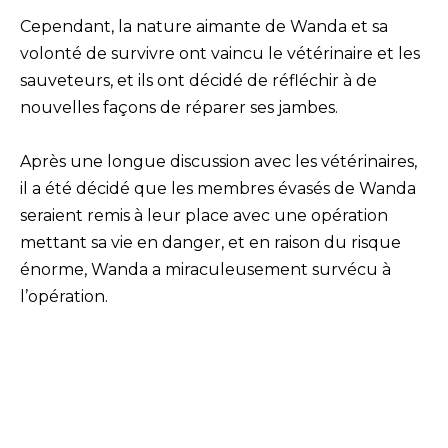
Cependant, la nature aimante de Wanda et sa
volonté de survivre ont vaincu le vétérinaire et les
sauveteurs, et ils ont décidé de réfléchir à de
nouvelles façons de réparer ses jambes.
Après une longue discussion avec les vétérinaires,
il a été décidé que les membres évasés de Wanda
seraient remis à leur place avec une opération
mettant sa vie en danger, et en raison du risque
énorme, Wanda a miraculeusement survécu à
l’opération.