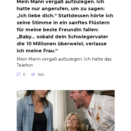
Mein Mann vergaß aufzulegen. Ich
hatte nur angerufen, um zu sagen:
„Ich liebe dich.“ Stattdessen hörte ich
seine Stimme in ein sanftes Flüstern
für meine beste Freundin fallen:
„Baby… sobald dein Schwiegervater
die 10 Millionen überweist, verlasse
ich meine Frau.“
Mein Mann vergaß aufzulegen. Ich hatte das
Telefon
0
542