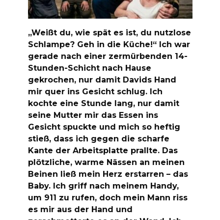
„Weißt du, wie spät es ist, du nutzlose
Schlampe? Geh in die Küche!“ Ich war
gerade nach einer zermürbenden 14-
Stunden-Schicht nach Hause
gekrochen, nur damit Davids Hand
mir quer ins Gesicht schlug. Ich
kochte eine Stunde lang, nur damit
seine Mutter mir das Essen ins
Gesicht spuckte und mich so heftig
stieß, dass ich gegen die scharfe
Kante der Arbeitsplatte prallte. Das
plötzliche, warme Nässen an meinen
Beinen ließ mein Herz erstarren – das
Baby. Ich griff nach meinem Handy,
um 911 zu rufen, doch mein Mann riss
es mir aus der Hand und