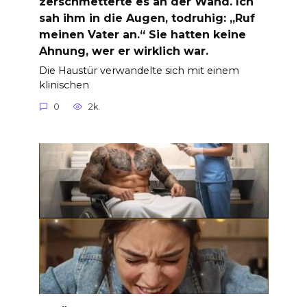
zerschmetterte es an der Wand. Ich
sah ihm in die Augen, todruhig: „Ruf
meinen Vater an.“ Sie hatten keine
Ahnung, wer er wirklich war.
Die Haustür verwandelte sich mit einem
klinischen
0
2k.