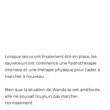
Lorsque ses os ont finalement été en place, les
sauveteurs ont commencé une hydrothérapie
intensive et une thérapie physique pour l’aider à
marcher à nouveau.
Bien que la situation de Wanda se soit améliorée,
elle ne pouvait toujours pas marcher
normalement.