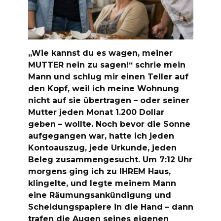
„Wie kannst du es wagen, meiner
MUTTER nein zu sagen!“ schrie mein
Mann und schlug mir einen Teller auf
den Kopf, weil ich meine Wohnung
nicht auf sie übertragen – oder seiner
Mutter jeden Monat 1.200 Dollar
geben – wollte. Noch bevor die Sonne
aufgegangen war, hatte ich jeden
Kontoauszug, jede Urkunde, jeden
Beleg zusammengesucht. Um 7:12 Uhr
morgens ging ich zu IHREM Haus,
klingelte, und legte meinem Mann
eine Räumungsankündigung und
Scheidungspapiere in die Hand – dann
trafen die Augen seines eigenen