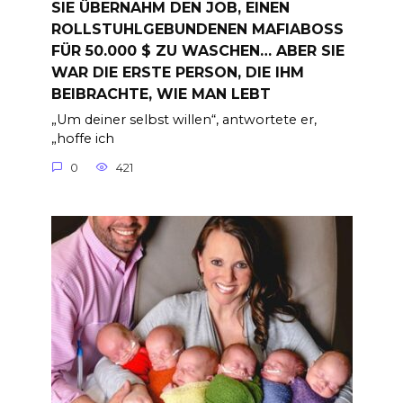
SIE ÜBERNAHM DEN JOB, EINEN
ROLLSTUHLGEBUNDENEN MAFIABOSS
FÜR 50.000 $ ZU WASCHEN… ABER SIE
WAR DIE ERSTE PERSON, DIE IHM
BEIBRACHTE, WIE MAN LEBT
„Um deiner selbst willen“, antwortete er,
„hoffe ich
0
421