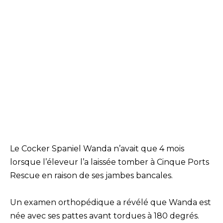
Le Cocker Spaniel Wanda n’avait que 4 mois
lorsque l’éleveur l’a laissée tomber à Cinque Ports
Rescue en raison de ses jambes bancales.
Un examen orthopédique a révélé que Wanda est
née avec ses pattes avant tordues à 180 degrés.