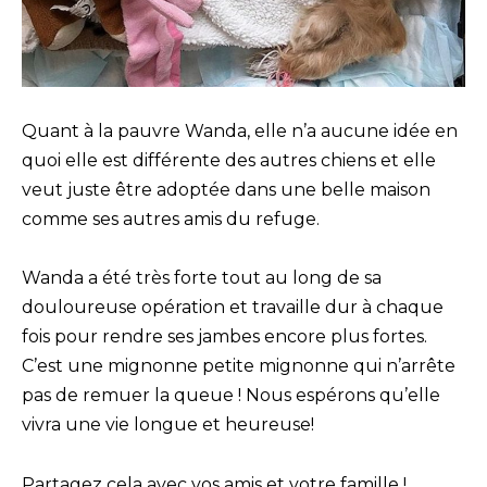
Quant à la pauvre Wanda, elle n’a aucune idée en
quoi elle est différente des autres chiens et elle
veut juste être adoptée dans une belle maison
comme ses autres amis du refuge.
Wanda a été très forte tout au long de sa
douloureuse opération et travaille dur à chaque
fois pour rendre ses jambes encore plus fortes.
C’est une mignonne petite mignonne qui n’arrête
pas de remuer la queue ! Nous espérons qu’elle
vivra une vie longue et heureuse!
Partagez cela avec vos amis et votre famille !