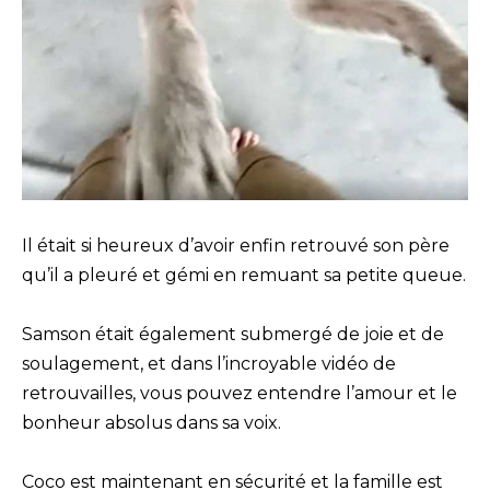
Il était si heureux d’avoir enfin retrouvé son père
qu’il a pleuré et gémi en remuant sa petite queue.
Samson était également submergé de joie et de
soulagement, et dans l’incroyable vidéo de
retrouvailles, vous pouvez entendre l’amour et le
bonheur absolus dans sa voix.
Coco est maintenant en sécurité et la famille est