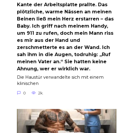
Kante der Arbeitsplatte prallte. Das
plötzliche, warme Nässen an meinen
Beinen ließ mein Herz erstarren – das
Baby. Ich griff nach meinem Handy,
um 911 zu rufen, doch mein Mann riss
es mir aus der Hand und
zerschmetterte es an der Wand. Ich
sah ihm in die Augen, todruhig: „Ruf
meinen Vater an.“ Sie hatten keine
Ahnung, wer er wirklich war.
Die Haustür verwandelte sich mit einem
klinischen
0
2k.