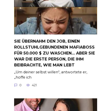
SIE ÜBERNAHM DEN JOB, EINEN
ROLLSTUHLGEBUNDENEN MAFIABOSS
FÜR 50.000 $ ZU WASCHEN… ABER SIE
WAR DIE ERSTE PERSON, DIE IHM
BEIBRACHTE, WIE MAN LEBT
„Um deiner selbst willen“, antwortete er,
„hoffe ich
0
421