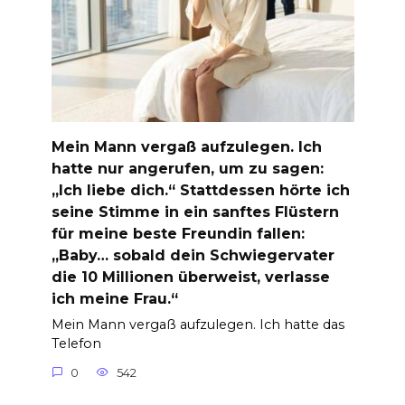
Mein Mann vergaß aufzulegen. Ich
hatte nur angerufen, um zu sagen:
„Ich liebe dich.“ Stattdessen hörte ich
seine Stimme in ein sanftes Flüstern
für meine beste Freundin fallen:
„Baby… sobald dein Schwiegervater
die 10 Millionen überweist, verlasse
ich meine Frau.“
Mein Mann vergaß aufzulegen. Ich hatte das
Telefon
0
542