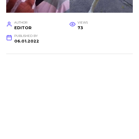
AUTHOR
VIEWS
EDITOR
73
PUBLISHED BY
06.01.2022