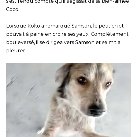
s’est rendu compte qu’il s’agissait de sa bien-aimée
Coco.
Lorsque Koko a remarqué Samson, le petit chiot
pouvait à peine en croire ses yeux. Complètement
bouleversé, il se dirigea vers Samson et se mit à
pleurer.