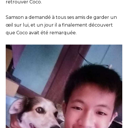
retrouver Coco.
Samson a demandé à tous ses amis de garder un
œil sur lui, et un jour il a finalement découvert
que Coco avait été remarquée.