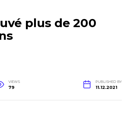
auvé plus de 200
ns
VIEWS
PUBLISHED BY
79
11.12.2021