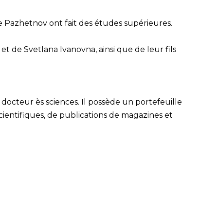
le Pazhetnov ont fait des études supérieures.
et de Svetlana Ivanovna, ainsi que de leur fils
 docteur ès sciences. Il possède un portefeuille
 scientifiques, de publications de magazines et