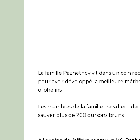
La famille Pazhetnov vit dans un coin rec
pour avoir développé la meilleure méth
orphelins.
Les membres de la famille travaillent dan
sauver plus de 200 oursons bruns.