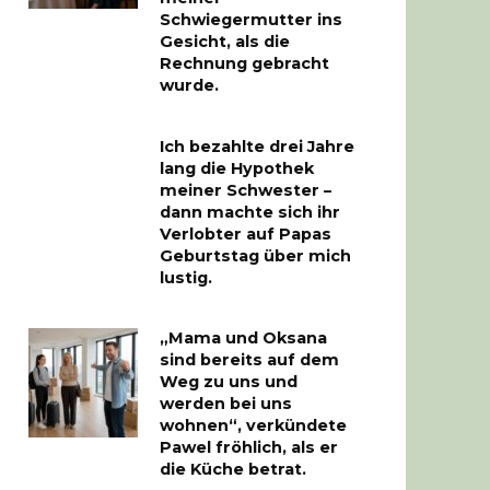
Schwiegermutter ins
Gesicht, als die
Rechnung gebracht
wurde.
Ich bezahlte drei Jahre
lang die Hypothek
meiner Schwester –
dann machte sich ihr
Verlobter auf Papas
Geburtstag über mich
lustig.
„Mama und Oksana
sind bereits auf dem
Weg zu uns und
werden bei uns
wohnen“, verkündete
Pawel fröhlich, als er
die Küche betrat.