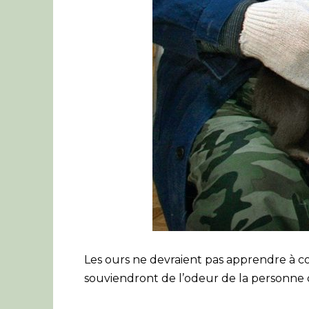
Les ours ne devraient pas apprendre à co
souviendront de l’odeur de la personne q