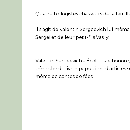
Quatre biologistes chasseurs de la famil
Il s’agit de Valentin Sergeevich lui-même 
Sergei et de leur petit-fils Vasily.
Valentin Sergeevich – Écologiste honoré,
très riche de livres populaires, d’articles
même de contes de fées.