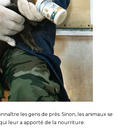
nnaître les gens de près. Sinon, les animaux se
ui leur a apporté de la nourriture.