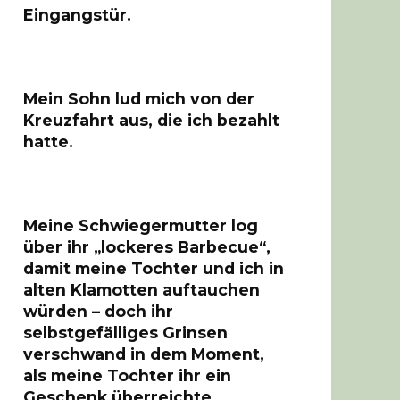
Eingangstür.
Mein Sohn lud mich von der
Kreuzfahrt aus, die ich bezahlt
hatte.
Meine Schwiegermutter log
über ihr „lockeres Barbecue“,
damit meine Tochter und ich in
alten Klamotten auftauchen
würden – doch ihr
selbstgefälliges Grinsen
verschwand in dem Moment,
als meine Tochter ihr ein
Geschenk überreichte.