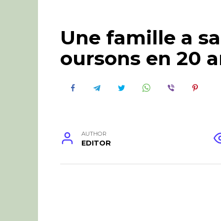
Une famille a s
oursons en 20 a
AUTHOR
EDITOR