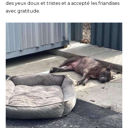
des yeux doux et tristes et a accepté les friandises
avec gratitude.