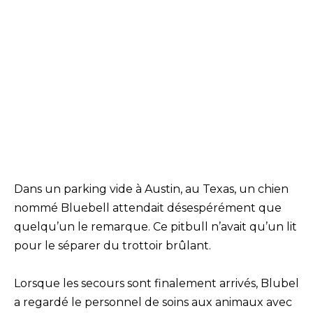
Dans un parking vide à Austin, au Texas, un chien
nommé Bluebell attendait désespérément que
quelqu’un le remarque. Ce pitbull n’avait qu’un lit
pour le séparer du trottoir brûlant.
Lorsque les secours sont finalement arrivés, Blubel
a regardé le personnel de soins aux animaux avec