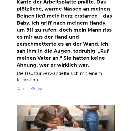
Kante der Arbeitsplatte prallte. Das
plötzliche, warme Nässen an meinen
Beinen ließ mein Herz erstarren – das
Baby. Ich griff nach meinem Handy,
um 911 zu rufen, doch mein Mann riss
es mir aus der Hand und
zerschmetterte es an der Wand. Ich
sah ihm in die Augen, todruhig: „Ruf
meinen Vater an.“ Sie hatten keine
Ahnung, wer er wirklich war.
Die Haustür verwandelte sich mit einem
klinischen
0
2k.