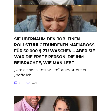
SIE ÜBERNAHM DEN JOB, EINEN
ROLLSTUHLGEBUNDENEN MAFIABOSS
FÜR 50.000 $ ZU WASCHEN… ABER SIE
WAR DIE ERSTE PERSON, DIE IHM
BEIBRACHTE, WIE MAN LEBT
„Um deiner selbst willen“, antwortete er,
„hoffe ich
0
421