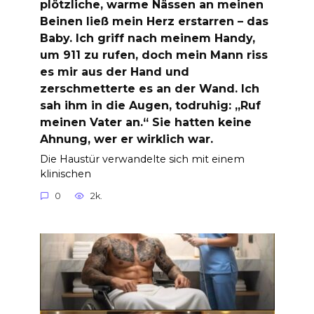
plötzliche, warme Nässen an meinen
Beinen ließ mein Herz erstarren – das
Baby. Ich griff nach meinem Handy,
um 911 zu rufen, doch mein Mann riss
es mir aus der Hand und
zerschmetterte es an der Wand. Ich
sah ihm in die Augen, todruhig: „Ruf
meinen Vater an.“ Sie hatten keine
Ahnung, wer er wirklich war.
Die Haustür verwandelte sich mit einem
klinischen
0
2k.