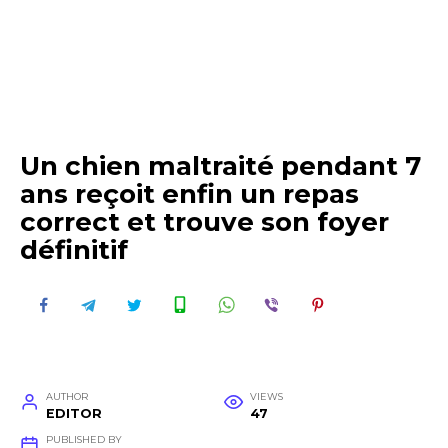
Un chien maltraité pendant 7
ans reçoit enfin un repas
correct et trouve son foyer
définitif
AUTHOR
VIEWS
EDITOR
47
PUBLISHED BY