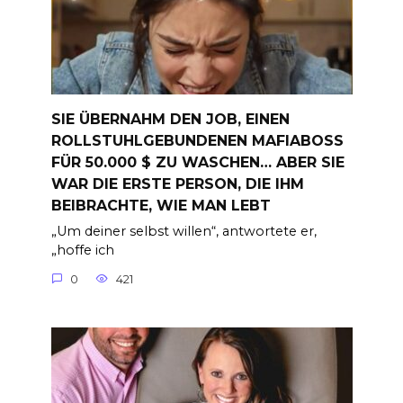
SIE ÜBERNAHM DEN JOB, EINEN
ROLLSTUHLGEBUNDENEN MAFIABOSS
FÜR 50.000 $ ZU WASCHEN… ABER SIE
WAR DIE ERSTE PERSON, DIE IHM
BEIBRACHTE, WIE MAN LEBT
„Um deiner selbst willen“, antwortete er,
„hoffe ich
0
421