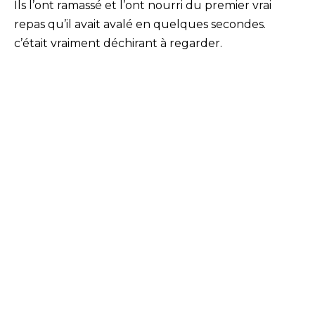
Ils l’ont ramassé et l’ont nourri du premier vrai
repas qu’il avait avalé en quelques secondes.
c’était vraiment déchirant à regarder.