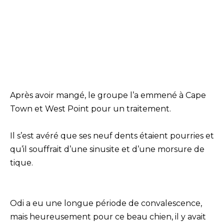
Après avoir mangé, le groupe l’a emmené à Cape
Town et West Point pour un traitement.
Il s’est avéré que ses neuf dents étaient pourries et
qu’il souffrait d’une sinusite et d’une morsure de
tique.
Odi a eu une longue période de convalescence,
mais heureusement pour ce beau chien, il y avait