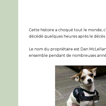
Cette histoire a choqué tout le monde, c’
décédé quelques heures après le décès d
Le nom du propriétaire est Dan McLelland
ensemble pendant de nombreuses anné