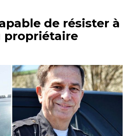
apable de résister à
 propriétaire