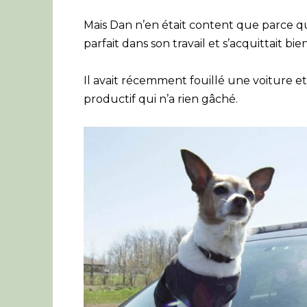
Mais Dan n’en était content que parce qu’il
parfait dans son travail et s’acquittait bi
Il avait récemment fouillé une voiture et t
productif qui n’a rien gâché.