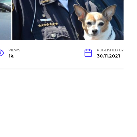
VIEWS
PUBLISHED BY
1k.
30.11.2021