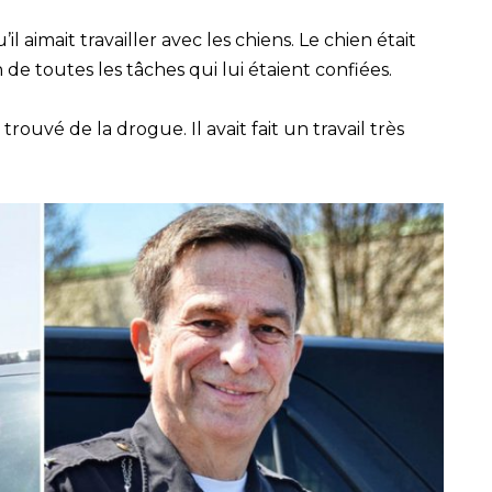
 aimait travailler avec les chiens. Le chien était
en de toutes les tâches qui lui étaient confiées.
rouvé de la drogue. Il avait fait un travail très