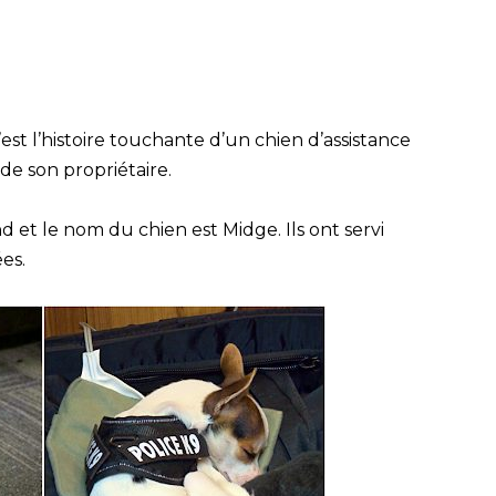
est l’histoire touchante d’un chien d’assistance
e son propriétaire.
 et le nom du chien est Midge. Ils ont servi
es.