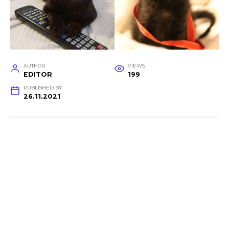
AUTHOR
VIEWS
EDITOR
199
PUBLISHED BY
26.11.2021