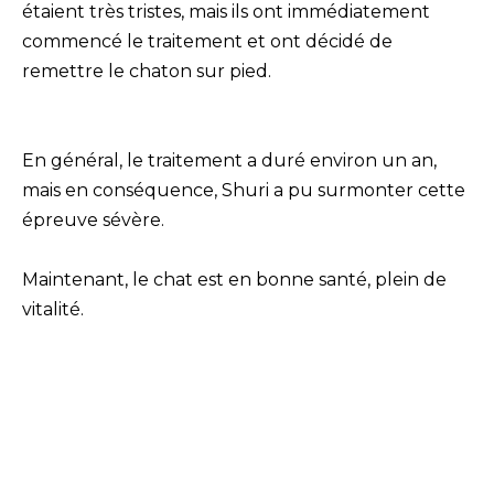
étaient très tristes, mais ils ont immédiatement
commencé le traitement et ont décidé de
remettre le chaton sur pied.
En général, le traitement a duré environ un an,
mais en conséquence, Shuri a pu surmonter cette
épreuve sévère.
Maintenant, le chat est en bonne santé, plein de
vitalité.