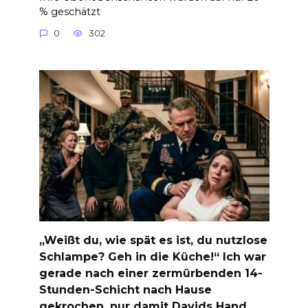
% geschätzt
0
302
„Weißt du, wie spät es ist, du nutzlose
Schlampe? Geh in die Küche!“ Ich war
gerade nach einer zermürbenden 14-
Stunden-Schicht nach Hause
gekrochen, nur damit Davids Hand