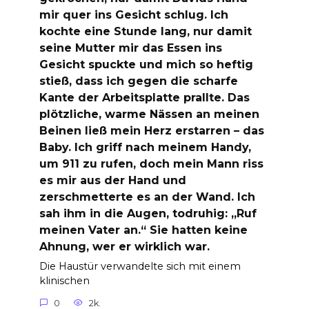
mir quer ins Gesicht schlug. Ich
kochte eine Stunde lang, nur damit
seine Mutter mir das Essen ins
Gesicht spuckte und mich so heftig
stieß, dass ich gegen die scharfe
Kante der Arbeitsplatte prallte. Das
plötzliche, warme Nässen an meinen
Beinen ließ mein Herz erstarren – das
Baby. Ich griff nach meinem Handy,
um 911 zu rufen, doch mein Mann riss
es mir aus der Hand und
zerschmetterte es an der Wand. Ich
sah ihm in die Augen, todruhig: „Ruf
meinen Vater an.“ Sie hatten keine
Ahnung, wer er wirklich war.
Die Haustür verwandelte sich mit einem
klinischen
0
2k.