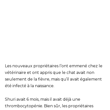
Les nouveaux propriétaires l’ont emmené chez le
vétérinaire et ont appris que le chat avait non
seulement de la fièvre, mais qu’il avait également
été infecté à la naissance.
Shuri avait 6 mois, mais il avait déjà une
thrombocytopénie. Bien sûr, les propriétaires