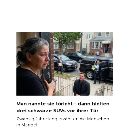
Man nannte sie töricht – dann hielten
drei schwarze SUVs vor ihrer Tür
Zwanzig Jahre lang erzählten die Menschen
in Maribel