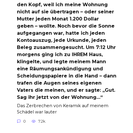
den Kopf, weil ich meine Wohnung
nicht auf sie übertragen – oder seiner
Mutter jeden Monat 1.200 Dollar
geben – wollte. Noch bevor die Sonne
aufgegangen war, hatte ich jeden
Kontoauszug, jede Urkunde, jeden
Beleg zusammengesucht. Um 7:12 Uhr
morgens ging ich zu IHREM Haus,
klingelte, und legte meinem Mann
eine Räumungsankündigung und
Scheidungspapiere in die Hand – dann
trafen die Augen seines eigenen
Vaters die meinen, und er sagte: „Gut.
Sag ihr jetzt von der Wohnung…“
Das Zerbrechen von Keramik auf meinem
Schädel war lauter
0
7.2k.