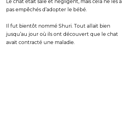
Le chat était sale et négligent, mais cela ne les a
pas empêchés d’adopter le bébé.
Il fut bientôt nommé Shuri. Tout allait bien
jusqu’au jour où ils ont découvert que le chat
avait contracté une maladie.