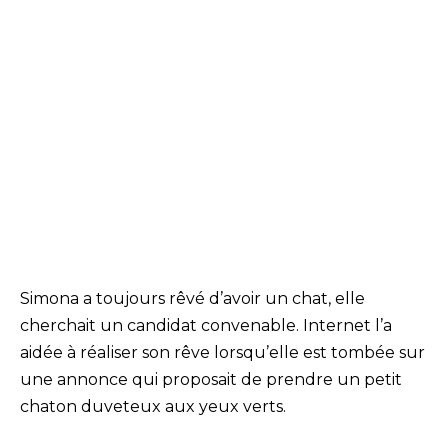
Simona a toujours rêvé d’avoir un chat, elle
cherchait un candidat convenable. Internet l’a
aidée à réaliser son rêve lorsqu’elle est tombée sur
une annonce qui proposait de prendre un petit
chaton duveteux aux yeux verts.