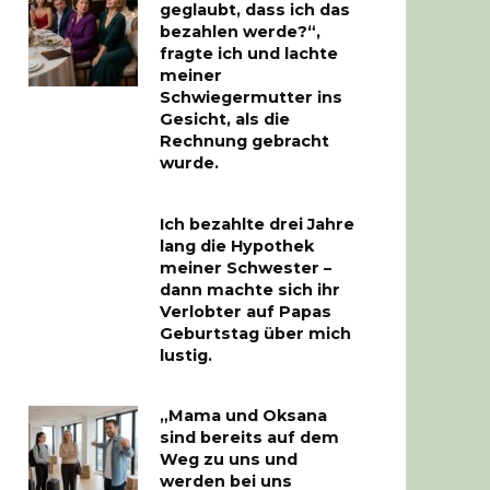
geglaubt, dass ich das
bezahlen werde?“,
fragte ich und lachte
meiner
Schwiegermutter ins
Gesicht, als die
Rechnung gebracht
wurde.
Ich bezahlte drei Jahre
lang die Hypothek
meiner Schwester –
dann machte sich ihr
Verlobter auf Papas
Geburtstag über mich
lustig.
„Mama und Oksana
sind bereits auf dem
Weg zu uns und
werden bei uns