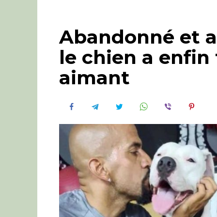
Abandonné et at
le chien a enfin
aimant