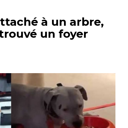
taché à un arbre,
 trouvé un foyer