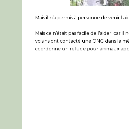
Mais il n’a permis à personne de venir l’ai
Mais ce n’était pas facile de l’aider, car i
voisins ont contacté une ONG dans la m
coordonne un refuge pour animaux app