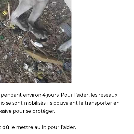
 pendant environ 4 jours. Pour l’aider, les réseaux
 se sont mobilisés, ils pouvaient le transporter en
essive pour se protéger.
t dû le mettre au lit pour l’aider.