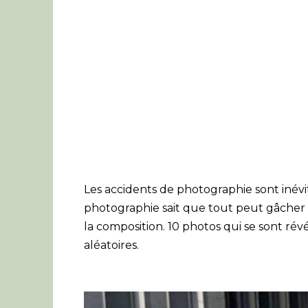
Les accidents de photographie sont inév
photographie sait que tout peut gâcher u
la composition. 10 photos qui se sont rév
aléatoires.