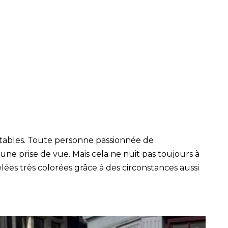
itables. Toute personne passionnée de
ne prise de vue. Mais cela ne nuit pas toujours à
élées très colorées grâce à des circonstances aussi