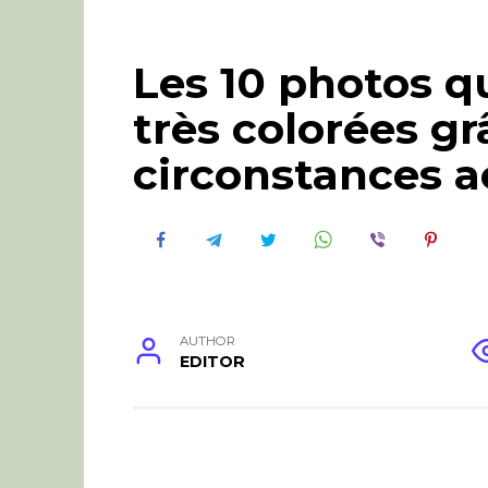
Les 10 photos qu
très colorées gr
circonstances a
AUTHOR
EDITOR