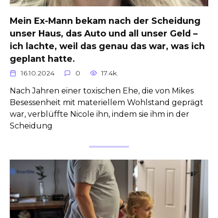
Mein Ex-Mann bekam nach der Scheidung
unser Haus, das Auto und all unser Geld –
ich lachte, weil das genau das war, was ich
geplant hatte.
16.10.2024
0
17.4k.
Nach Jahren einer toxischen Ehe, die von Mikes
Besessenheit mit materiellem Wohlstand geprägt
war, verblüffte Nicole ihn, indem sie ihm in der
Scheidung