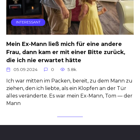
INTERESSANT
Mein Ex-Mann ließ mich für eine andere
Frau, dann kam er mit einer Bitte zurück,
die ich nie erwartet hätte
05.09.2024
0
5.8k.
Ich war mitten im Packen, bereit, zu dem Mann zu
ziehen, den ich liebte, als ein Klopfen an der Tür
alles veränderte. Es war mein Ex-Mann, Tom — der
Mann