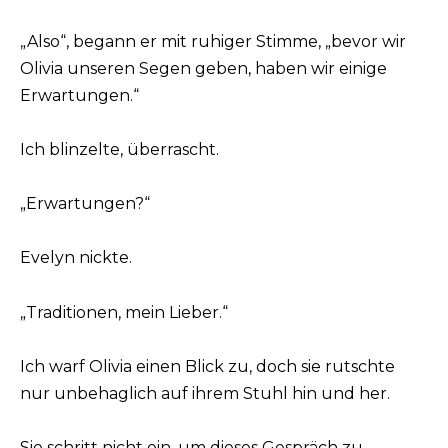
„Also“, begann er mit ruhiger Stimme, „bevor wir
Olivia unseren Segen geben, haben wir einige
Erwartungen.“
Ich blinzelte, überrascht.
„Erwartungen?“
Evelyn nickte.
„Traditionen, mein Lieber.“
Ich warf Olivia einen Blick zu, doch sie rutschte
nur unbehaglich auf ihrem Stuhl hin und her.
Sie schritt nicht ein, um dieses Gespräch zu