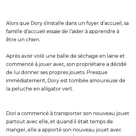
Alors que Dory s’installe dans un foyer d’accueil, sa
famille d’accueil essaie de l’aider à apprendre à
être un chien.
Après avoir volé une balle de séchage en laine et
commencé à jouer avec, son propriétaire a décidé
de lui donner ses propres jouets. Presque
immédiatement, Dory est tombée amoureuse de
la peluche en alligator vert.
Dori a commencé à transporter son nouveau jouet
partout avec elle, et quand il était temps de
manger, elle a apporté son nouveau jouet avec