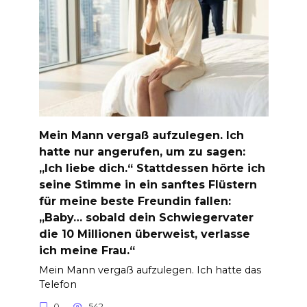
Mein Mann vergaß aufzulegen. Ich
hatte nur angerufen, um zu sagen:
„Ich liebe dich.“ Stattdessen hörte ich
seine Stimme in ein sanftes Flüstern
für meine beste Freundin fallen:
„Baby… sobald dein Schwiegervater
die 10 Millionen überweist, verlasse
ich meine Frau.“
Mein Mann vergaß aufzulegen. Ich hatte das
Telefon
0
542