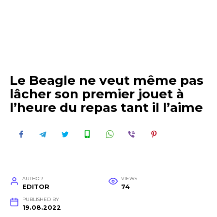
Le Beagle ne veut même pas
lâcher son premier jouet à
l’heure du repas tant il l’aime
AUTHOR
VIEWS
EDITOR
74
PUBLISHED BY
19.08.2022