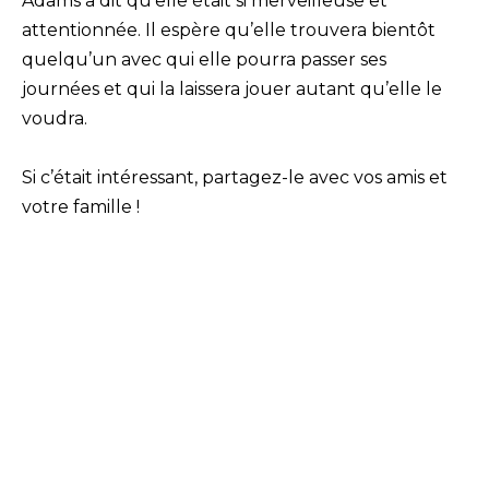
Adams a dit qu’elle était si merveilleuse et
attentionnée. Il espère qu’elle trouvera bientôt
quelqu’un avec qui elle pourra passer ses
journées et qui la laissera jouer autant qu’elle le
voudra.
Si c’était intéressant, partagez-le avec vos amis et
votre famille !