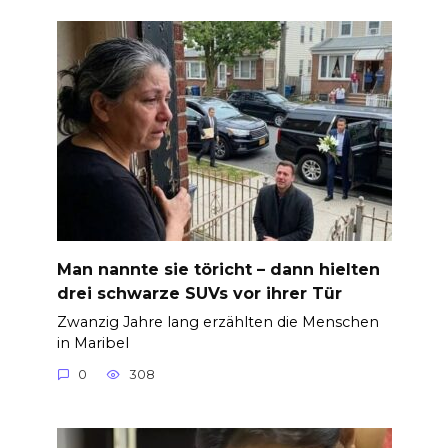
Man nannte sie töricht – dann hielten
drei schwarze SUVs vor ihrer Tür
Zwanzig Jahre lang erzählten die Menschen
in Maribel
0
308