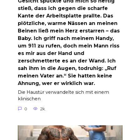
Gesicht spuckte und mich so heftig
stieß, dass ich gegen die scharfe
Kante der Arbeitsplatte prallte. Das
plötzliche, warme Nässen an meinen
Beinen ließ mein Herz erstarren – das
Baby. Ich griff nach meinem Handy,
um 911 zu rufen, doch mein Mann riss
es mir aus der Hand und
zerschmetterte es an der Wand. Ich
sah ihm in die Augen, todruhig: „Ruf
meinen Vater an.“ Sie hatten keine
Ahnung, wer er wirklich war.
Die Haustür verwandelte sich mit einem
klinischen
0
2k.