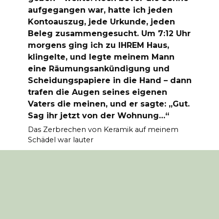
aufgegangen war, hatte ich jeden
Kontoauszug, jede Urkunde, jeden
Beleg zusammengesucht. Um 7:12 Uhr
morgens ging ich zu IHREM Haus,
klingelte, und legte meinem Mann
eine Räumungsankündigung und
Scheidungspapiere in die Hand – dann
trafen die Augen seines eigenen
Vaters die meinen, und er sagte: „Gut.
Sag ihr jetzt von der Wohnung…“
Das Zerbrechen von Keramik auf meinem
Schädel war lauter
0
7.2k.
© 2024 Media Blog. All rights reserved. The use of