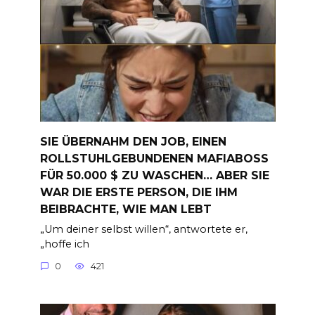
SIE ÜBERNAHM DEN JOB, EINEN
ROLLSTUHLGEBUNDENEN MAFIABOSS
FÜR 50.000 $ ZU WASCHEN… ABER SIE
WAR DIE ERSTE PERSON, DIE IHM
BEIBRACHTE, WIE MAN LEBT
„Um deiner selbst willen“, antwortete er,
„hoffe ich
0
421