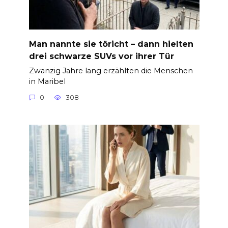
Man nannte sie töricht – dann hielten
drei schwarze SUVs vor ihrer Tür
Zwanzig Jahre lang erzählten die Menschen
in Maribel
0
308