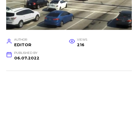
AUTHOR
VIEWS
EDITOR
216
PUBLISHED BY
06.07.2022