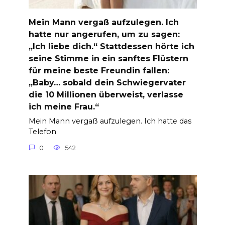
Mein Mann vergaß aufzulegen. Ich
hatte nur angerufen, um zu sagen:
„Ich liebe dich.“ Stattdessen hörte ich
seine Stimme in ein sanftes Flüstern
für meine beste Freundin fallen:
„Baby… sobald dein Schwiegervater
die 10 Millionen überweist, verlasse
ich meine Frau.“
Mein Mann vergaß aufzulegen. Ich hatte das
Telefon
0
542