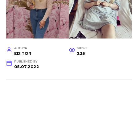
AUTHOR
VIEWS
EDITOR
235
PUBLISHED BY
05.07.2022