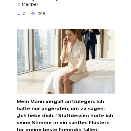
in Maribel
0
308
Mein Mann vergaß aufzulegen. Ich
hatte nur angerufen, um zu sagen:
„Ich liebe dich.“ Stattdessen hörte ich
seine Stimme in ein sanftes Flüstern
für meine beste Freundin fallen: