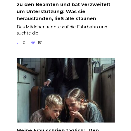
zu den Beamten und bat verzweifelt
um Unterstützung: Was sie
herausfanden, ließ alle staunen
Das Mädchen rannte auf die Fahrbahn und
suchte die
0
191
Meine Frau schrieb täglich: „Den