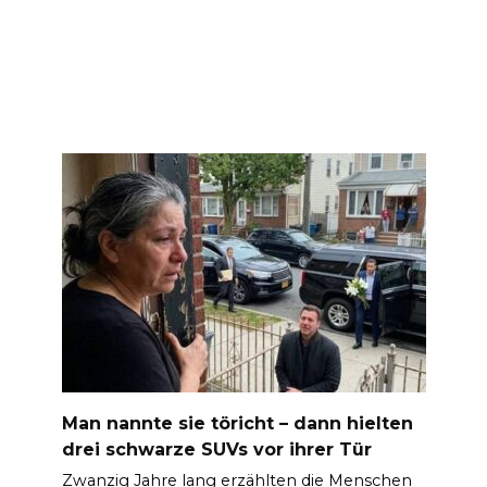
Man nannte sie töricht – dann hielten
drei schwarze SUVs vor ihrer Tür
Zwanzig Jahre lang erzählten die Menschen