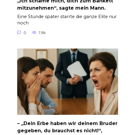
„Ich schäme mich, dich zum Bankett
mitzunehmen“, sagte mein Mann.
Eine Stunde später starrte die ganze Elite nur
noch
0
1.9k.
– „Dein Erbe haben wir deinem Bruder
gegeben, du brauchst es nicht!“,