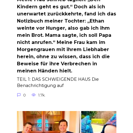
Kindern geht es gut.“ Doch als ich
unerwartet zurückkehrte, fand ich das
Notizbuch meiner Tochter: „Ethan
weinte vor Hunger, also gab ich ihm
mein Brot. Mama sagte, ich soll Papa
nicht anrufen.“ Meine Frau kam im
Morgengrauen mit ihrem Liebhaber
herein, ohne zu wissen, dass ich die
Beweise für ihre Verbrechen in
meinen Händen hielt.
TEIL 1: DAS SCHWEIGENDE HAUS Die
Benachrichtigung auf
0
1.7k.