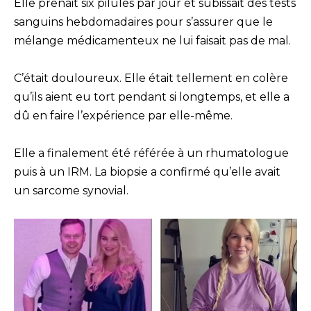
Elle prenait six pilules par jour et subissait des tests
sanguins hebdomadaires pour s’assurer que le
mélange médicamenteux ne lui faisait pas de mal.
C’était douloureux. Elle était tellement en colère
qu’ils aient eu tort pendant si longtemps, et elle a
dû en faire l’expérience par elle-même.
Elle a finalement été référée à un rhumatologue
puis à un IRM. La biopsie a confirmé qu’elle avait
un sarcome synovial.