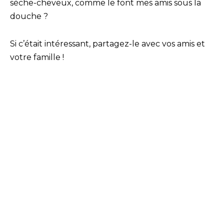
sèche-cheveux, comme le font mes amis sous la
douche ?
Si c’était intéressant, partagez-le avec vos amis et
votre famille !