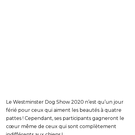
Le Westminster Dog Show 2020 n’est qu’un jour
férié pour ceux qui aiment les beautés à quatre
pattes ! Cependant, ses participants gagneront le
cœur même de ceux qui sont complètement
indifférents aux chiens !