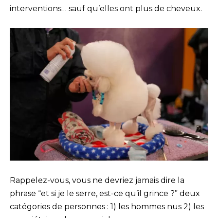
interventions… sauf qu’elles ont plus de cheveux.
Rappelez-vous, vous ne devriez jamais dire la
phrase “et si je le serre, est-ce qu’il grince ?” deux
catégories de personnes : 1) les hommes nus 2) les