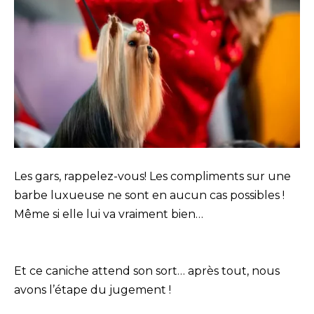
Les gars, rappelez-vous! Les compliments sur une
barbe luxueuse ne sont en aucun cas possibles !
Même si elle lui va vraiment bien…
Et ce caniche attend son sort… après tout, nous
avons l’étape du jugement !