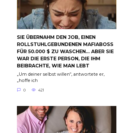
SIE ÜBERNAHM DEN JOB, EINEN
ROLLSTUHLGEBUNDENEN MAFIABOSS
FÜR 50.000 $ ZU WASCHEN… ABER SIE
WAR DIE ERSTE PERSON, DIE IHM
BEIBRACHTE, WIE MAN LEBT
„Um deiner selbst willen“, antwortete er,
„hoffe ich
0
421