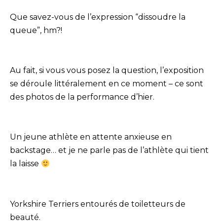
Que savez-vous de l’expression “dissoudre la
queue”, hm?!
Au fait, si vous vous posez la question, l’exposition
se déroule littéralement en ce moment – ce sont
des photos de la performance d’hier.
Un jeune athlète en attente anxieuse en
backstage… et je ne parle pas de l’athlète qui tient
la laisse
Yorkshire Terriers entourés de toiletteurs de
beauté.