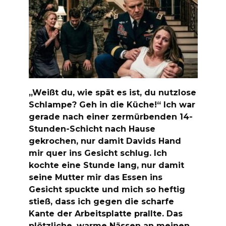
„Weißt du, wie spät es ist, du nutzlose
Schlampe? Geh in die Küche!“ Ich war
gerade nach einer zermürbenden 14-
Stunden-Schicht nach Hause
gekrochen, nur damit Davids Hand
mir quer ins Gesicht schlug. Ich
kochte eine Stunde lang, nur damit
seine Mutter mir das Essen ins
Gesicht spuckte und mich so heftig
stieß, dass ich gegen die scharfe
Kante der Arbeitsplatte prallte. Das
plötzliche, warme Nässen an meinen