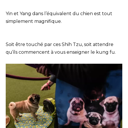
Yin et Yang dans l’équivalent du chien est tout
simplement magnifique.
Soit être touché par ces Shih Tzu, soit attendre
qu’ils commencent à vous enseigner le kung fu.