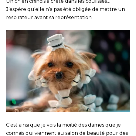
Un chien chinois à crête dans les coulisses…
J’espère qu’elle n’a pas été obligée de mettre un
respirateur avant sa représentation.
C’est ainsi que je vois la moitié des dames que je
connais qui viennent au salon de beauté pour des