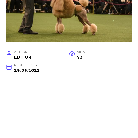
AUTHOR
VIEWS
EDITOR
73
PUBLISHED BY
28.06.2022