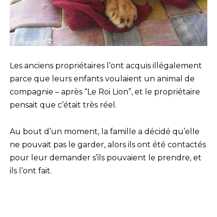
Les anciens propriétaires l’ont acquis illégalement
parce que leurs enfants voulaient un animal de
compagnie – après “Le Roi Lion”, et le propriétaire
pensait que c’était très réel.
Au bout d’un moment, la famille a décidé qu’elle
ne pouvait pas le garder, alors ils ont été contactés
pour leur demander s’ils pouvaient le prendre, et
ils l’ont fait.