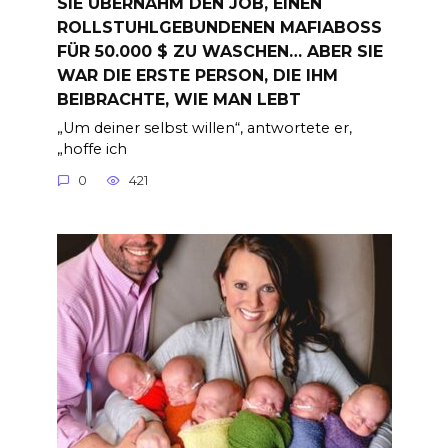
SIE ÜBERNAHM DEN JOB, EINEN
ROLLSTUHLGEBUNDENEN MAFIABOSS
FÜR 50.000 $ ZU WASCHEN… ABER SIE
WAR DIE ERSTE PERSON, DIE IHM
BEIBRACHTE, WIE MAN LEBT
„Um deiner selbst willen“, antwortete er,
„hoffe ich
0
421