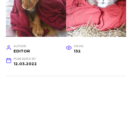
AUTHOR
VIEWS
EDITOR
132
PUBLISHED BY
12.03.2022