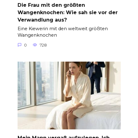
Die Frau mit den größten
Wangenknochen: Wie sah sie vor der
Verwandlung aus?
Eine Kiewerin mit den weltweit größten
Wangenknochen
0
728
Mein Mann vergaß aufzulegen. Ich