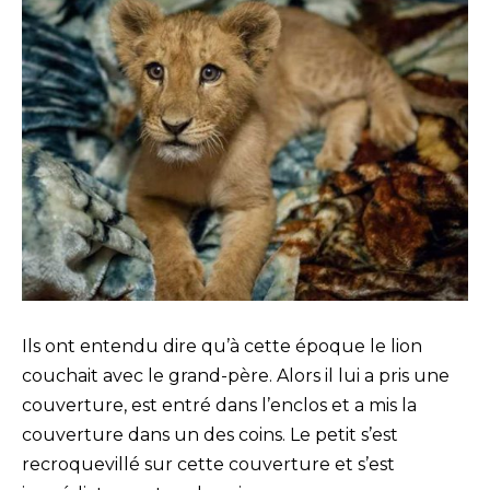
Ils ont entendu dire qu’à cette époque le lion
couchait avec le grand-père. Alors il lui a pris une
couverture, est entré dans l’enclos et a mis la
couverture dans un des coins. Le petit s’est
recroquevillé sur cette couverture et s’est