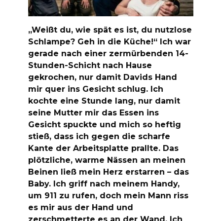
„Weißt du, wie spät es ist, du nutzlose
Schlampe? Geh in die Küche!“ Ich war
gerade nach einer zermürbenden 14-
Stunden-Schicht nach Hause
gekrochen, nur damit Davids Hand
mir quer ins Gesicht schlug. Ich
kochte eine Stunde lang, nur damit
seine Mutter mir das Essen ins
Gesicht spuckte und mich so heftig
stieß, dass ich gegen die scharfe
Kante der Arbeitsplatte prallte. Das
plötzliche, warme Nässen an meinen
Beinen ließ mein Herz erstarren – das
Baby. Ich griff nach meinem Handy,
um 911 zu rufen, doch mein Mann riss
es mir aus der Hand und
zerschmetterte es an der Wand. Ich