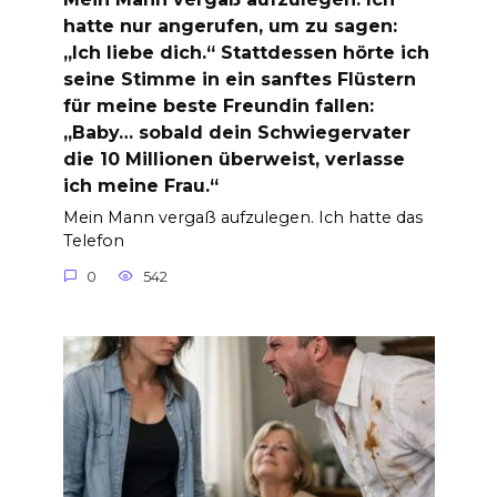
hatte nur angerufen, um zu sagen:
„Ich liebe dich.“ Stattdessen hörte ich
seine Stimme in ein sanftes Flüstern
für meine beste Freundin fallen:
„Baby… sobald dein Schwiegervater
die 10 Millionen überweist, verlasse
ich meine Frau.“
Mein Mann vergaß aufzulegen. Ich hatte das
Telefon
0
542