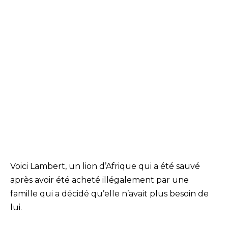
Voici Lambert, un lion d’Afrique qui a été sauvé
après avoir été acheté illégalement par une
famille qui a décidé qu’elle n’avait plus besoin de
lui.