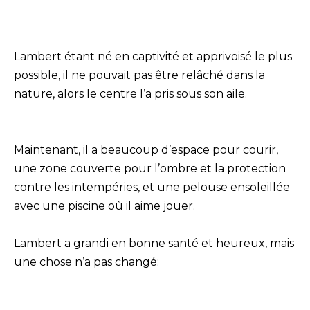
Lambert étant né en captivité et apprivoisé le plus
possible, il ne pouvait pas être relâché dans la
nature, alors le centre l’a pris sous son aile.
Maintenant, il a beaucoup d’espace pour courir,
une zone couverte pour l’ombre et la protection
contre les intempéries, et une pelouse ensoleillée
avec une piscine où il aime jouer.
Lambert a grandi en bonne santé et heureux, mais
une chose n’a pas changé: