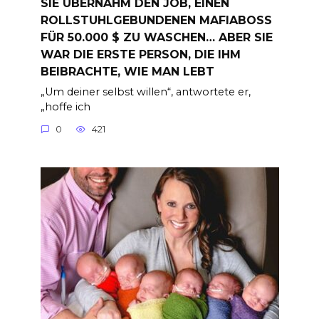
SIE ÜBERNAHM DEN JOB, EINEN
ROLLSTUHLGEBUNDENEN MAFIABOSS
FÜR 50.000 $ ZU WASCHEN… ABER SIE
WAR DIE ERSTE PERSON, DIE IHM
BEIBRACHTE, WIE MAN LEBT
„Um deiner selbst willen“, antwortete er,
„hoffe ich
0
421