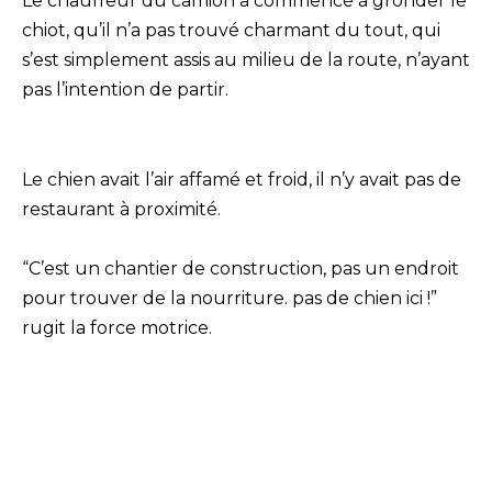
Le chauffeur du camion a commencé à gronder le
chiot, qu’il n’a pas trouvé charmant du tout, qui
s’est simplement assis au milieu de la route, n’ayant
pas l’intention de partir.
Le chien avait l’air affamé et froid, il n’y avait pas de
restaurant à proximité.
“C’est un chantier de construction, pas un endroit
pour trouver de la nourriture. pas de chien ici !”
rugit la force motrice.