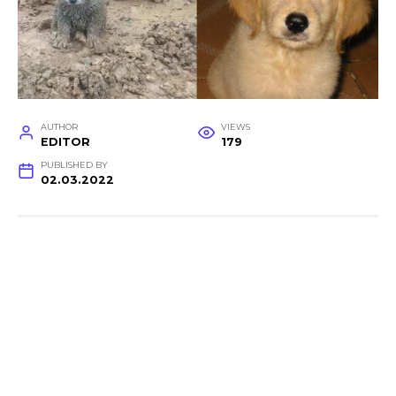
AUTHOR
VIEWS
EDITOR
179
PUBLISHED BY
02.03.2022