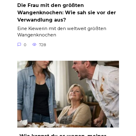
Die Frau mit den größten
Wangenknochen: Wie sah sie vor der
Verwandlung aus?
Eine Kiewerin mit den weltweit größten
Wangenknochen
0
728
„Wie kannst du es wagen, meiner