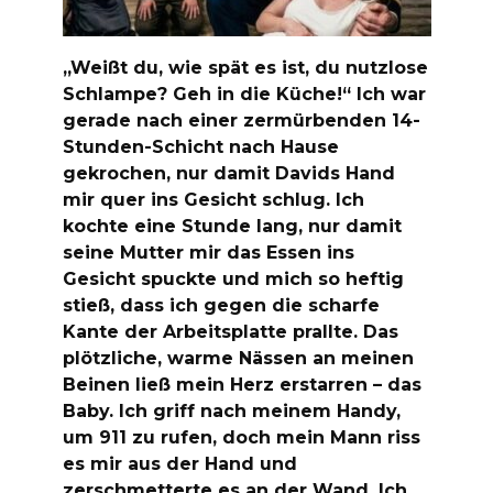
„Weißt du, wie spät es ist, du nutzlose
Schlampe? Geh in die Küche!“ Ich war
gerade nach einer zermürbenden 14-
Stunden-Schicht nach Hause
gekrochen, nur damit Davids Hand
mir quer ins Gesicht schlug. Ich
kochte eine Stunde lang, nur damit
seine Mutter mir das Essen ins
Gesicht spuckte und mich so heftig
stieß, dass ich gegen die scharfe
Kante der Arbeitsplatte prallte. Das
plötzliche, warme Nässen an meinen
Beinen ließ mein Herz erstarren – das
Baby. Ich griff nach meinem Handy,
um 911 zu rufen, doch mein Mann riss
es mir aus der Hand und
zerschmetterte es an der Wand. Ich