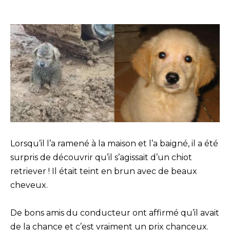
Lorsqu’il l’a ramené à la maison et l’a baigné, il a été
surpris de découvrir qu’il s’agissait d’un chiot
retriever ! Il était teint en brun avec de beaux
cheveux.
De bons amis du conducteur ont affirmé qu’il avait
de la chance et c’est vraiment un prix chanceux.