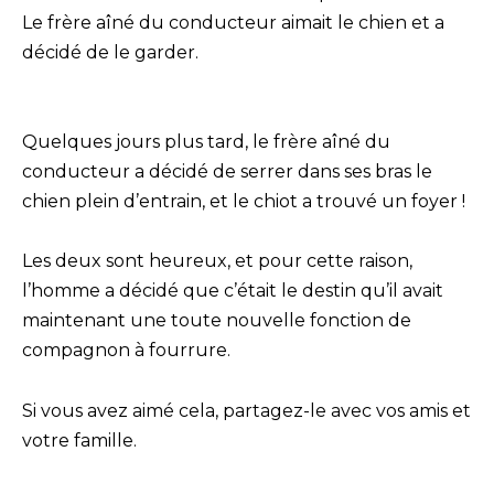
Le frère aîné du conducteur aimait le chien et a
décidé de le garder.
Quelques jours plus tard, le frère aîné du
conducteur a décidé de serrer dans ses bras le
chien plein d’entrain, et le chiot a trouvé un foyer !
Les deux sont heureux, et pour cette raison,
l’homme a décidé que c’était le destin qu’il avait
maintenant une toute nouvelle fonction de
compagnon à fourrure.
Si vous avez aimé cela, partagez-le avec vos amis et
votre famille.