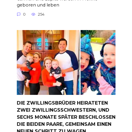
geboren und leben
0
254
DIE ZWILLINGSBRÜDER HEIRATETEN
ZWEI ZWILLINGSSCHWESTERN, UND
SECHS MONATE SPÄTER BESCHLOSSEN
DIE BEIDEN PAARE, GEMEINSAM EINEN
NEUEN SCHRITT ZU WAGEN.