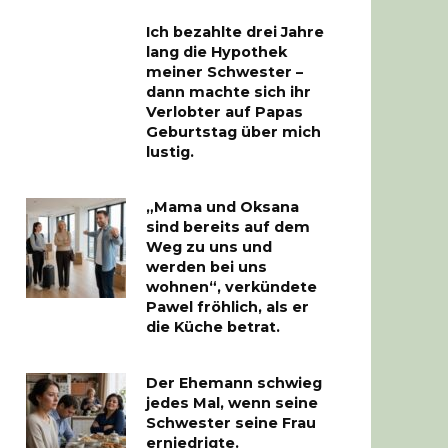
Ich bezahlte drei Jahre
lang die Hypothek
meiner Schwester –
dann machte sich ihr
Verlobter auf Papas
Geburtstag über mich
lustig.
„Mama und Oksana
sind bereits auf dem
Weg zu uns und
werden bei uns
wohnen“, verkündete
Pawel fröhlich, als er
die Küche betrat.
Der Ehemann schwieg
jedes Mal, wenn seine
Schwester seine Frau
erniedrigte.