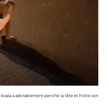
re koala a adorablement penché la tête et frotté son