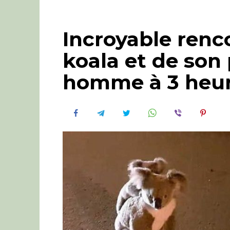
Incroyable renc
koala et de son 
homme à 3 heur