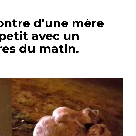
ontre d’une mère
petit avec un
es du matin.