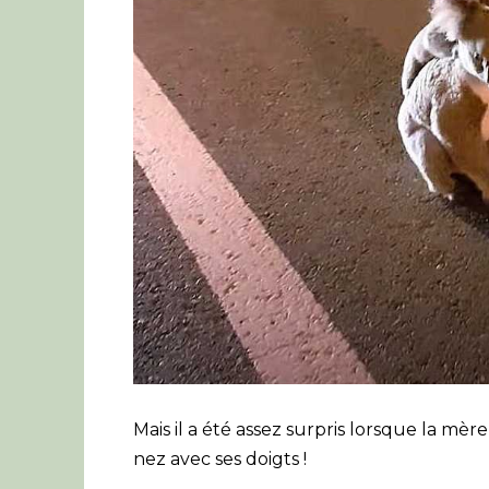
Mais il a été assez surpris lorsque la mè
nez avec ses doigts !