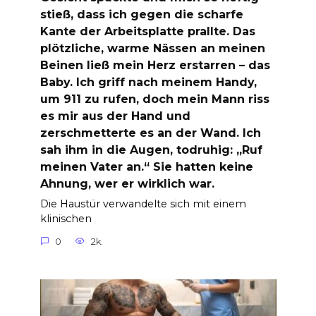
stieß, dass ich gegen die scharfe
Kante der Arbeitsplatte prallte. Das
plötzliche, warme Nässen an meinen
Beinen ließ mein Herz erstarren – das
Baby. Ich griff nach meinem Handy,
um 911 zu rufen, doch mein Mann riss
es mir aus der Hand und
zerschmetterte es an der Wand. Ich
sah ihm in die Augen, todruhig: „Ruf
meinen Vater an.“ Sie hatten keine
Ahnung, wer er wirklich war.
Die Haustür verwandelte sich mit einem
klinischen
0
2k.