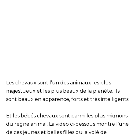
Les chevaux sont l’un des animaux les plus
majestueux et les plus beaux de la planète. Ils
sont beaux en apparence, forts et très intelligents.
Et les bébés chevaux sont parmi les plus mignons
du règne animal. La vidéo ci-dessous montre l’une
de ces jeunes et belles filles qui a volé de