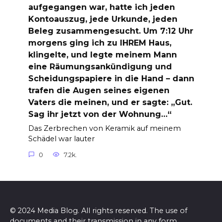
aufgegangen war, hatte ich jeden
Kontoauszug, jede Urkunde, jeden
Beleg zusammengesucht. Um 7:12 Uhr
morgens ging ich zu IHREM Haus,
klingelte, und legte meinem Mann
eine Räumungsankündigung und
Scheidungspapiere in die Hand – dann
trafen die Augen seines eigenen
Vaters die meinen, und er sagte: „Gut.
Sag ihr jetzt von der Wohnung…“
Das Zerbrechen von Keramik auf meinem
Schädel war lauter
0
7.2k.
© 2024 Media Blog. All rights reserved. The use of
documents and their transmission in any form,