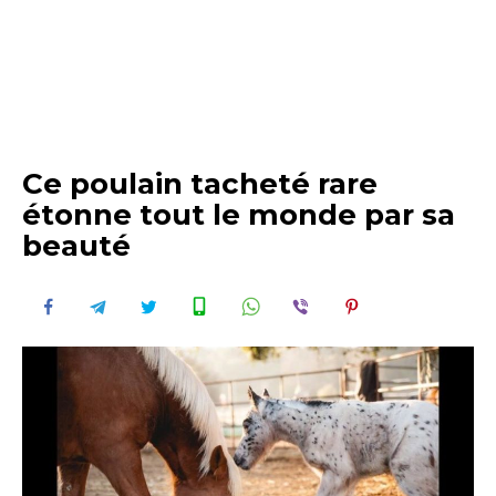
Ce poulain tacheté rare
étonne tout le monde par sa
beauté