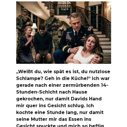
„Weißt du, wie spät es ist, du nutzlose
Schlampe? Geh in die Küche!“ Ich war
gerade nach einer zermürbenden 14-
Stunden-Schicht nach Hause
gekrochen, nur damit Davids Hand
mir quer ins Gesicht schlug. Ich
kochte eine Stunde lang, nur damit
seine Mutter mir das Essen ins
Gesicht spuckte und mich so heftig