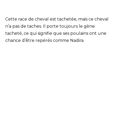
Cette race de cheval est tachetée, mais ce cheval
n’a pas de taches. Il porte toujours le gène
tacheté, ce qui signifie que ses poulains ont une
chance d’être repérés comme Nadira.