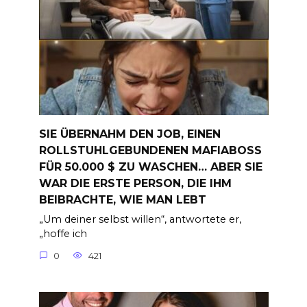
SIE ÜBERNAHM DEN JOB, EINEN
ROLLSTUHLGEBUNDENEN MAFIABOSS
FÜR 50.000 $ ZU WASCHEN… ABER SIE
WAR DIE ERSTE PERSON, DIE IHM
BEIBRACHTE, WIE MAN LEBT
„Um deiner selbst willen“, antwortete er,
„hoffe ich
0
421