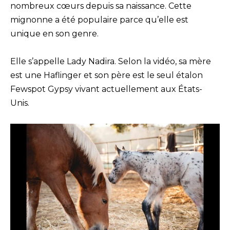
nombreux cœurs depuis sa naissance. Cette
mignonne a été populaire parce qu’elle est
unique en son genre.
Elle s’appelle Lady Nadira. Selon la vidéo, sa mère
est une Haflinger et son père est le seul étalon
Fewspot Gypsy vivant actuellement aux États-
Unis.