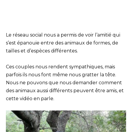
Le réseau social nous a permis de voir l’amitié qui
s’est épanouie entre des animaux de formes, de
tailles et d’espèces différentes.
Ces couples nous rendent sympathiques, mais
parfois ils nous font même nous gratter la tête.
Nous ne pouvons que nous demander comment
des animaux aussi différents peuvent être amis, et
cette vidéo en parle.