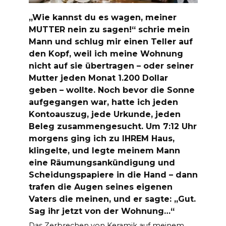
„Wie kannst du es wagen, meiner
MUTTER nein zu sagen!“ schrie mein
Mann und schlug mir einen Teller auf
den Kopf, weil ich meine Wohnung
nicht auf sie übertragen – oder seiner
Mutter jeden Monat 1.200 Dollar
geben – wollte. Noch bevor die Sonne
aufgegangen war, hatte ich jeden
Kontoauszug, jede Urkunde, jeden
Beleg zusammengesucht. Um 7:12 Uhr
morgens ging ich zu IHREM Haus,
klingelte, und legte meinem Mann
eine Räumungsankündigung und
Scheidungspapiere in die Hand – dann
trafen die Augen seines eigenen
Vaters die meinen, und er sagte: „Gut.
Sag ihr jetzt von der Wohnung…“
Das Zerbrechen von Keramik auf meinem