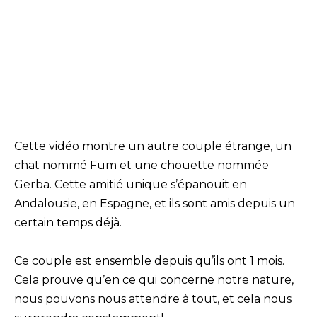
Cette vidéo montre un autre couple étrange, un
chat nommé Fum et une chouette nommée
Gerba. Cette amitié unique s’épanouit en
Andalousie, en Espagne, et ils sont amis depuis un
certain temps déjà.
Ce couple est ensemble depuis qu’ils ont 1 mois.
Cela prouve qu’en ce qui concerne notre nature,
nous pouvons nous attendre à tout, et cela nous