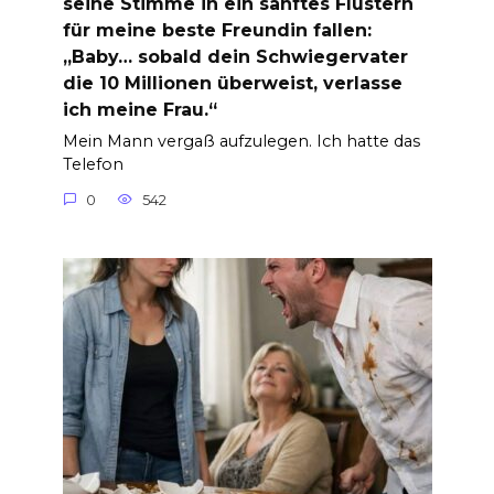
seine Stimme in ein sanftes Flüstern
für meine beste Freundin fallen:
„Baby… sobald dein Schwiegervater
die 10 Millionen überweist, verlasse
ich meine Frau.“
Mein Mann vergaß aufzulegen. Ich hatte das
Telefon
0
542