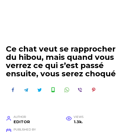
Ce chat veut se rapprocher
du hibou, mais quand vous
verrez ce qui s’est passé
ensuite, vous serez choqué
AUTHOR
VIEWS
EDITOR
1.3k.
PUBLISHED BY