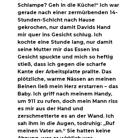
Schlampe? Geh in die Küche!“ Ich war
gerade nach einer zermürbenden 14-
Stunden-Schicht nach Hause
gekrochen, nur damit Davids Hand
mir quer ins Gesicht schlug. Ich
kochte eine Stunde lang, nur damit
seine Mutter mir das Essen ins
Gesicht spuckte und mich so heftig
stieß, dass ich gegen die scharfe
Kante der Arbeitsplatte prallte. Das
plötzliche, warme Nässen an meinen
Beinen ließ mein Herz erstarren – das
Baby. Ich griff nach meinem Handy,
um 911 zu rufen, doch mein Mann riss
es mir aus der Hand und
zerschmetterte es an der Wand. Ich
sah ihm in die Augen, todruhig: „Ruf
meinen Vater an.“ Sie hatten keine