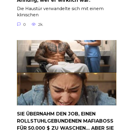
Ahnung, wer er wirklich war.
Die Haustür verwandelte sich mit einem
klinischen
0
2k.
SIE ÜBERNAHM DEN JOB, EINEN
ROLLSTUHLGEBUNDENEN MAFIABOSS
FÜR 50.000 $ ZU WASCHEN… ABER SIE