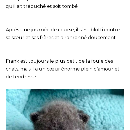
qu’il ait trébuché et soit tombé.
Après une journée de course, il s’est blotti contre
sa sœur et ses frères et a ronronné doucement.
Frank est toujours le plus petit de la foule des
chats, mais il a un cœur énorme plein d’amour et
de tendresse.