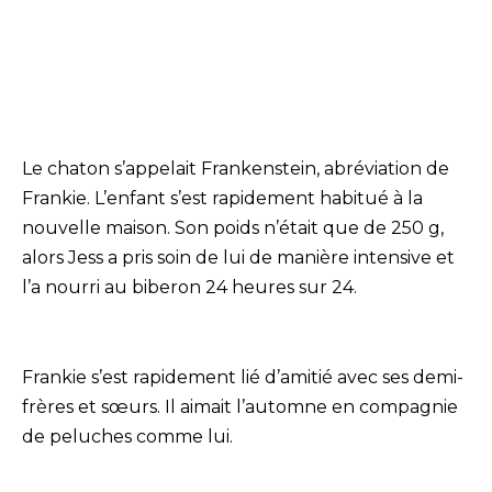
Le chaton s’appelait Frankenstein, abréviation de
Frankie. L’enfant s’est rapidement habitué à la
nouvelle maison. Son poids n’était que de 250 g,
alors Jess a pris soin de lui de manière intensive et
l’a nourri au biberon 24 heures sur 24.
Frankie s’est rapidement lié d’amitié avec ses demi-
frères et sœurs. Il aimait l’automne en compagnie
de peluches comme lui.