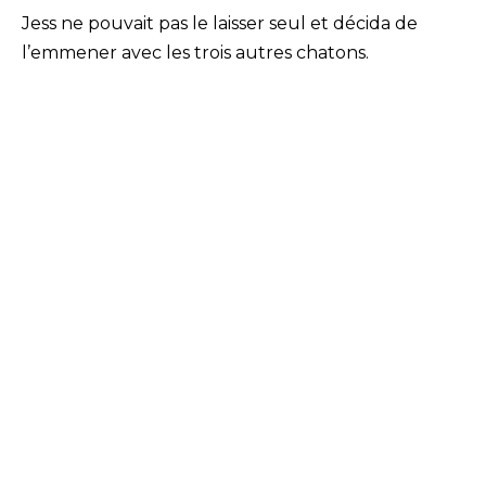
Jess ne pouvait pas le laisser seul et décida de
l’emmener avec les trois autres chatons.