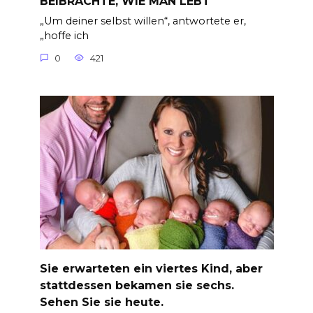
BEIBRACHTE, WIE MAN LEBT
„Um deiner selbst willen“, antwortete er,
„hoffe ich
0
421
Sie erwarteten ein viertes Kind, aber
stattdessen bekamen sie sechs.
Sehen Sie sie heute.