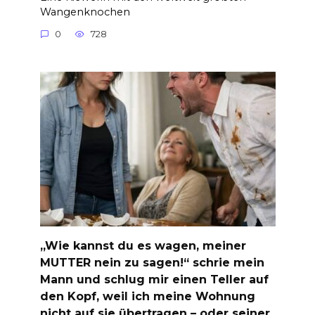
Wangenknochen
0
728
„Wie kannst du es wagen, meiner
MUTTER nein zu sagen!“ schrie mein
Mann und schlug mir einen Teller auf
den Kopf, weil ich meine Wohnung
nicht auf sie übertragen – oder seiner