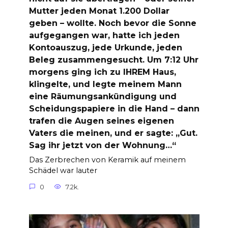
Mutter jeden Monat 1.200 Dollar
geben – wollte. Noch bevor die Sonne
aufgegangen war, hatte ich jeden
Kontoauszug, jede Urkunde, jeden
Beleg zusammengesucht. Um 7:12 Uhr
morgens ging ich zu IHREM Haus,
klingelte, und legte meinem Mann
eine Räumungsankündigung und
Scheidungspapiere in die Hand – dann
trafen die Augen seines eigenen
Vaters die meinen, und er sagte: „Gut.
Sag ihr jetzt von der Wohnung…“
Das Zerbrechen von Keramik auf meinem
Schädel war lauter
0
7.2k.