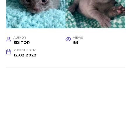
AUTHOR
VIEWS
EDITOR
89
PUBLISHED BY
12.02.2022