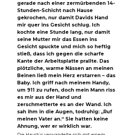
gerade nach einer zermürbenden 14-
Stunden-Schicht nach Hause
gekrochen, nur damit Davids Hand
mir quer ins Gesicht schlug. Ich
kochte eine Stunde lang, nur damit
seine Mutter mir das Essen ins
Gesicht spuckte und mich so heftig
stieß, dass ich gegen die scharfe
Kante der Arbeitsplatte prallte. Das
plötzliche, warme Nässen an meinen
Beinen ließ mein Herz erstarren – das
Baby. Ich griff nach meinem Handy,
um 911 zu rufen, doch mein Mann riss
es mir aus der Hand und
zerschmetterte es an der Wand. Ich
sah ihm in die Augen, todruhig: „Ruf
meinen Vater an.“ Sie hatten keine
Ahnung, wer er wirklich war.
Die Haustür verwandelte sich mit einem