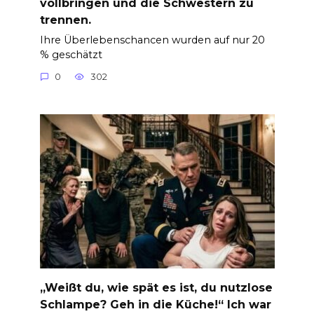
vollbringen und die Schwestern zu
trennen.
Ihre Überlebenschancen wurden auf nur 20
% geschätzt
0
302
„Weißt du, wie spät es ist, du nutzlose
Schlampe? Geh in die Küche!“ Ich war