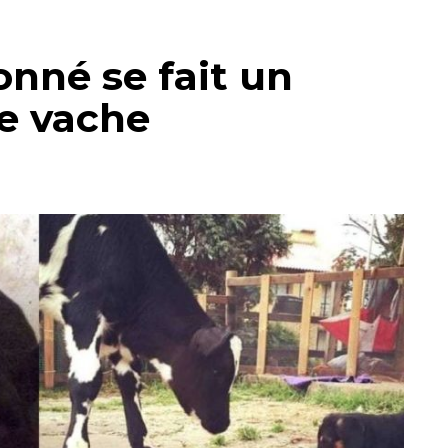
nné se fait un
e vache