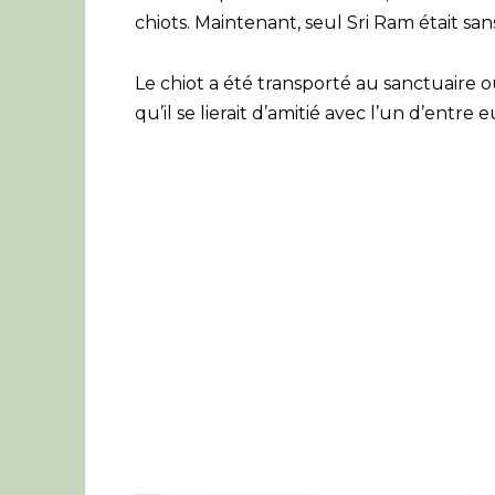
chiots. Maintenant, seul Sri Ram était sans
Le chiot a été transporté au sanctuaire o
qu’il se lierait d’amitié avec l’un d’entre e