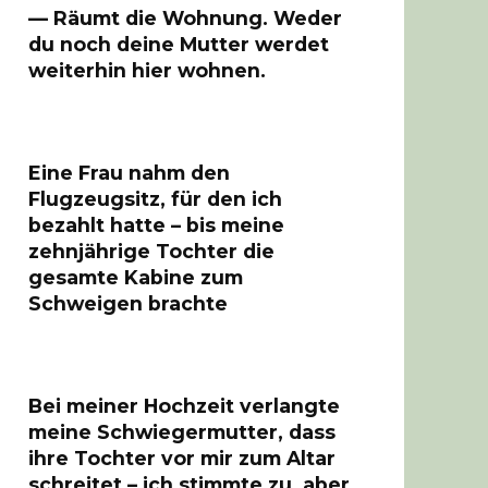
— Räumt die Wohnung. Weder
du noch deine Mutter werdet
weiterhin hier wohnen.
Eine Frau nahm den
Flugzeugsitz, für den ich
bezahlt hatte – bis meine
zehnjährige Tochter die
gesamte Kabine zum
Schweigen brachte
Bei meiner Hochzeit verlangte
meine Schwiegermutter, dass
ihre Tochter vor mir zum Altar
schreitet – ich stimmte zu, aber