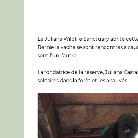
Le Juliana Wildlife Sanctuary abrite cett
Bernie la vache se sont rencontrés à cau
sont l’un l’autre.
La fondatrice de la réserve, Juliana Cas
solitaires dans la forêt et les a sauvés.