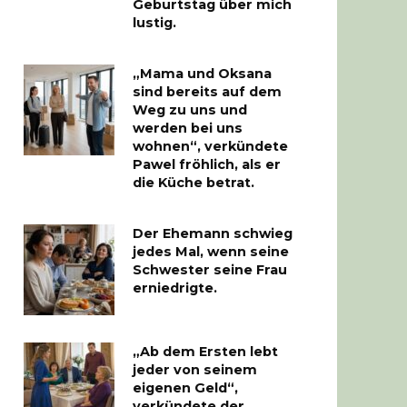
Geburtstag über mich
lustig.
„Mama und Oksana
sind bereits auf dem
Weg zu uns und
werden bei uns
wohnen“, verkündete
Pawel fröhlich, als er
die Küche betrat.
Der Ehemann schwieg
jedes Mal, wenn seine
Schwester seine Frau
erniedrigte.
„Ab dem Ersten lebt
jeder von seinem
eigenen Geld“,
verkündete der