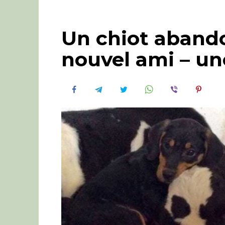
Un chiot abando
nouvel ami – un