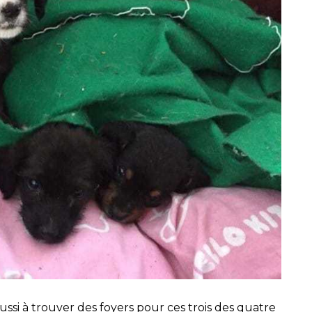
éussi à trouver des foyers pour ces trois des quatre