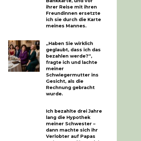
Bankkarte, und vor
ihrer Reise mit ihren
Freundinnen ersetzte
ich sie durch die Karte
meines Mannes.
„Haben Sie wirklich
geglaubt, dass ich das
bezahlen werde?“,
fragte ich und lachte
meiner
Schwiegermutter ins
Gesicht, als die
Rechnung gebracht
wurde.
Ich bezahlte drei Jahre
lang die Hypothek
meiner Schwester –
dann machte sich ihr
Verlobter auf Papas