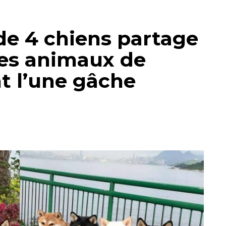
 de 4 chiens partage
ses animaux de
t l’une gâche