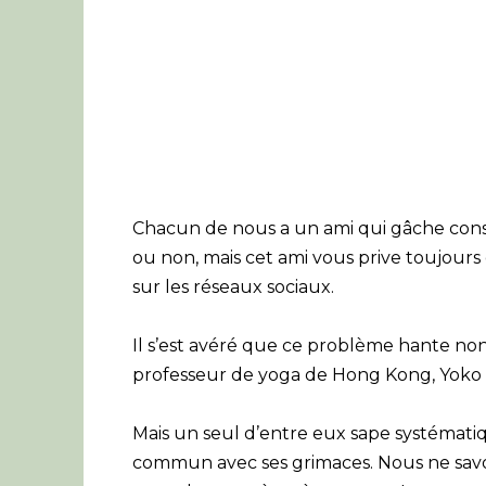
Chacun de nous a un ami qui gâche co
ou non, mais cet ami vous prive toujours
sur les réseaux sociaux.
Il s’est avéré que ce problème hante non
professeur de yoga de Hong Kong, Yoko Ki
Mais un seul d’entre eux sape systémat
commun avec ses grimaces. Nous ne savon