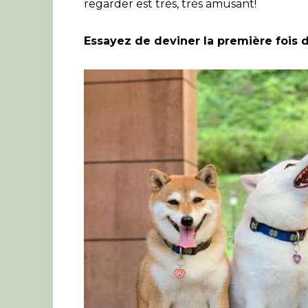
regarder est très, très amusant!
Essayez de deviner la première fois 