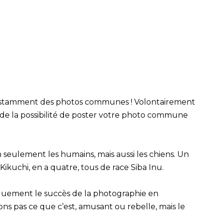
nstamment des photos communes ! Volontairement
 de la possibilité de poster votre photo commune
 seulement les humains, mais aussi les chiens. Un
kuchi, en a quatre, tous de race Siba Inu.
iquement le succès de la photographie en
s pas ce que c’est, amusant ou rebelle, mais le