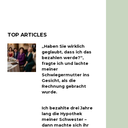
TOP ARTICLES
„Haben Sie wirklich
geglaubt, dass ich das
bezahlen werde?“,
fragte ich und lachte
meiner
Schwiegermutter ins
Gesicht, als die
Rechnung gebracht
wurde.
Ich bezahlte drei Jahre
lang die Hypothek
meiner Schwester –
dann machte sich ihr