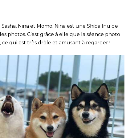
o, Sasha, Nina et Momo. Nina est une Shiba Inu de
es photos. C’est grâce à elle que la séance photo
 ce qui est très drôle et amusant à regarder !