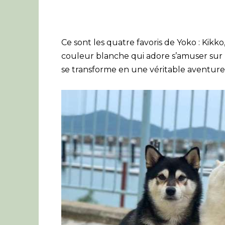
Ce sont les quatre favoris de Yoko : Kikk
couleur blanche qui adore s’amuser sur l
se transforme en une véritable aventure,