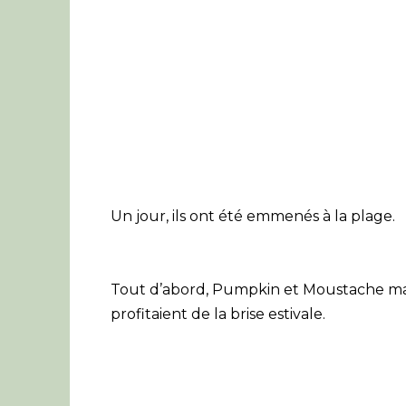
Un jour, ils ont été emmenés à la plage.
Tout d’abord, Pumpkin et Moustache mar
profitaient de la brise estivale.