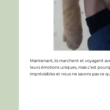
Maintenant, ils marchent et voyagent ave
leurs émotions uniques, mais c’est pourqu
imprévisibles et nous ne savons pas ce qu