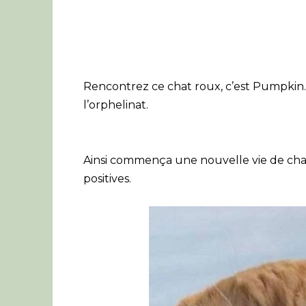
Rencontrez ce chat roux, c’est Pumpkin. U
l’orphelinat.
Ainsi commença une nouvelle vie de chat
positives.