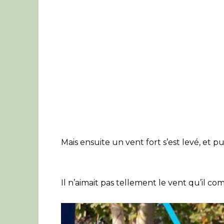
Mais ensuite un vent fort s’est levé, et p
Il n’aimait pas tellement le vent qu’il co