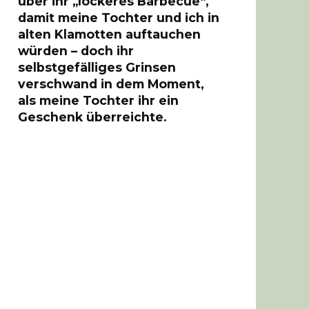
über ihr „lockeres Barbecue“,
damit meine Tochter und ich in
alten Klamotten auftauchen
würden – doch ihr
selbstgefälliges Grinsen
verschwand in dem Moment,
als meine Tochter ihr ein
Geschenk überreichte.