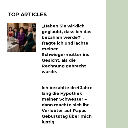
TOP ARTICLES
„Haben Sie wirklich
geglaubt, dass ich das
bezahlen werde?“,
fragte ich und lachte
meiner
Schwiegermutter ins
Gesicht, als die
Rechnung gebracht
wurde.
Ich bezahlte drei Jahre
lang die Hypothek
meiner Schwester –
dann machte sich ihr
Verlobter auf Papas
Geburtstag über mich
lustig.