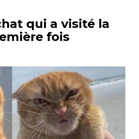
at qui a visité la
emière fois