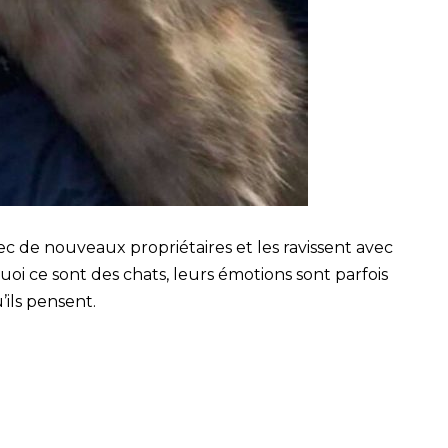
c de nouveaux propriétaires et les ravissent avec
oi ce sont des chats, leurs émotions sont parfois
’ils pensent.