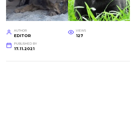
AUTHOR
VIEWS
EDITOR
127
PUBLISHED BY
17.11.2021