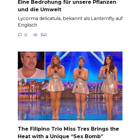
Eine Bedrohung für unsere Pflanzen
und die Umwelt
Lycorma delicatula, bekannt als Lanternfly auf
Englisch
0
341
The Filipino Trio Miss Tres Brings the
Heat with a Unique “Sex Bomb”