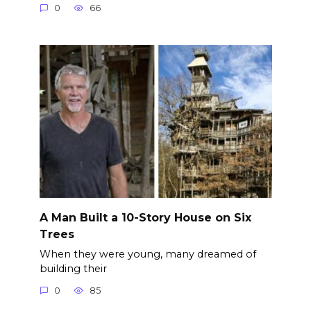
0
66
A Man Built a 10-Story House on Six
Trees
When they were young, many dreamed of
building their
0
85