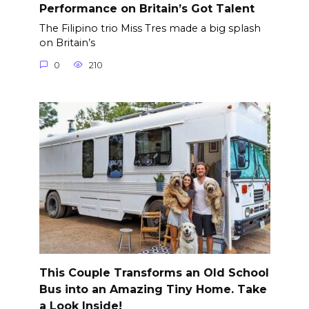
Performance on Britain’s Got Talent
The Filipino trio Miss Tres made a big splash
on Britain’s
0
210
This Couple Transforms an Old School
Bus into an Amazing Tiny Home. Take
a Look Inside!