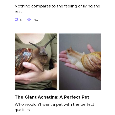
Nothing compares to the feeling of living the
rest
0
194
The Giant Achatina: A Perfect Pet
Who wouldn’t want a pet with the perfect
qualities