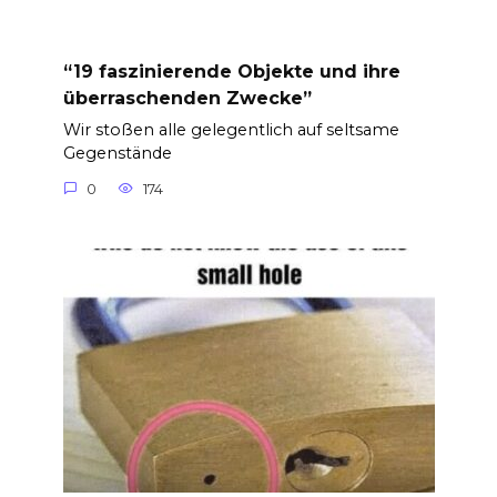
“19 faszinierende Objekte und ihre
überraschenden Zwecke”
Wir stoßen alle gelegentlich auf seltsame
Gegenstände
0
174