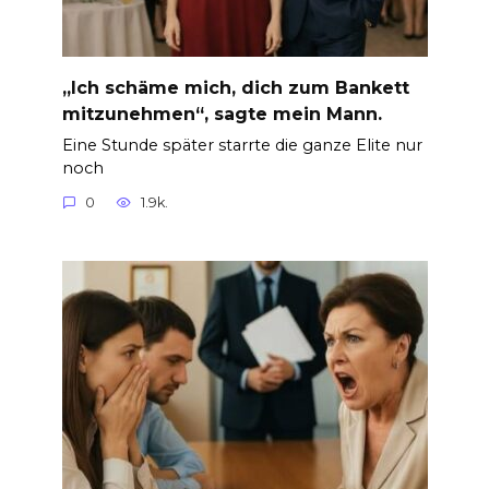
„Ich schäme mich, dich zum Bankett
mitzunehmen“, sagte mein Mann.
Eine Stunde später starrte die ganze Elite nur
noch
0
1.9k.