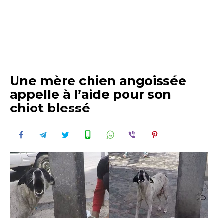
Une mère chien angoissée
appelle à l’aide pour son
chiot blessé