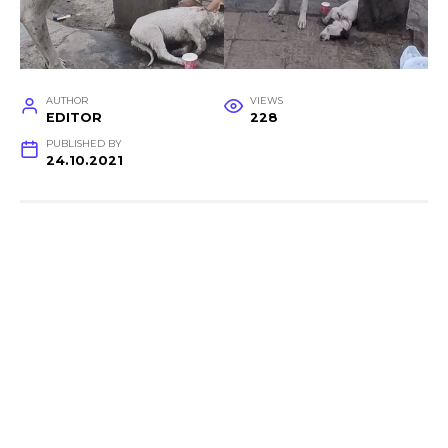
AUTHOR
VIEWS
EDITOR
228
PUBLISHED BY
24.10.2021