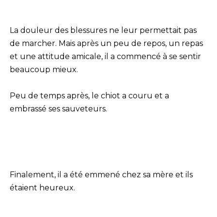
La douleur des blessures ne leur permettait pas
de marcher. Mais après un peu de repos, un repas
et une attitude amicale, il a commencé à se sentir
beaucoup mieux.
Peu de temps après, le chiot a couru et a
embrassé ses sauveteurs.
Finalement, il a été emmené chez sa mère et ils
étaient heureux.