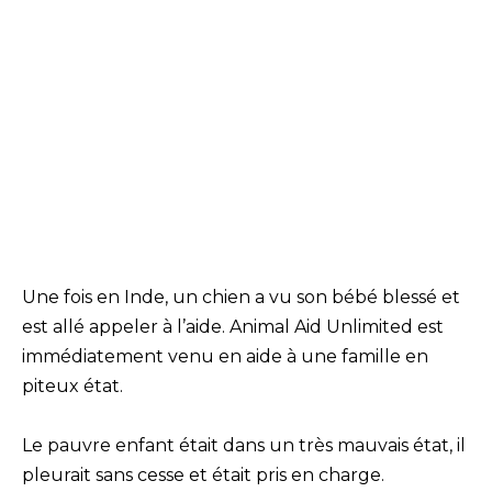
Une fois en Inde, un chien a vu son bébé blessé et
est allé appeler à l’aide. Animal Aid Unlimited est
immédiatement venu en aide à une famille en
piteux état.
Le pauvre enfant était dans un très mauvais état, il
pleurait sans cesse et était pris en charge.