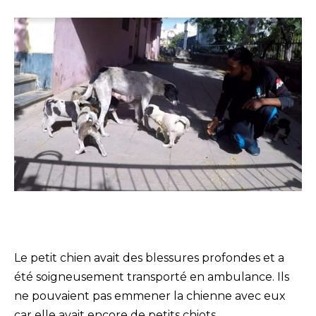
Le petit chien avait des blessures profondes et a
été soigneusement transporté en ambulance. Ils
ne pouvaient pas emmener la chienne avec eux
car elle avait encore de petits chiots.