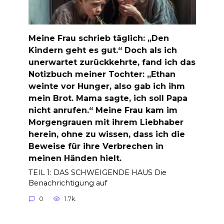
Meine Frau schrieb täglich: „Den
Kindern geht es gut.“ Doch als ich
unerwartet zurückkehrte, fand ich das
Notizbuch meiner Tochter: „Ethan
weinte vor Hunger, also gab ich ihm
mein Brot. Mama sagte, ich soll Papa
nicht anrufen.“ Meine Frau kam im
Morgengrauen mit ihrem Liebhaber
herein, ohne zu wissen, dass ich die
Beweise für ihre Verbrechen in
meinen Händen hielt.
TEIL 1: DAS SCHWEIGENDE HAUS Die
Benachrichtigung auf
0
1.7k.