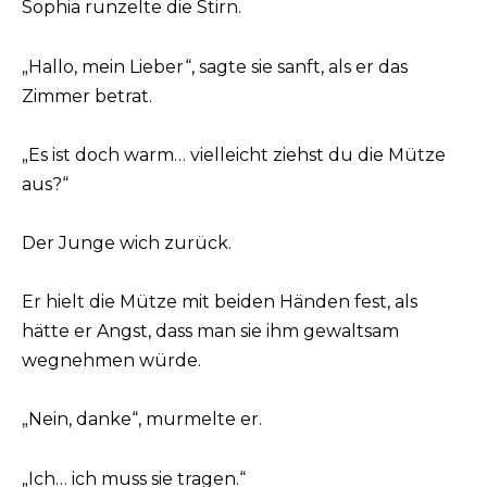
Sophia runzelte die Stirn.
„Hallo, mein Lieber“, sagte sie sanft, als er das
Zimmer betrat.
„Es ist doch warm… vielleicht ziehst du die Mütze
aus?“
Der Junge wich zurück.
Er hielt die Mütze mit beiden Händen fest, als
hätte er Angst, dass man sie ihm gewaltsam
wegnehmen würde.
„Nein, danke“, murmelte er.
„Ich… ich muss sie tragen.“