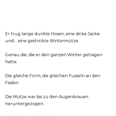
Er trug lange dunkle Hosen, eine dicke Jacke
und… eine gestrickte Wintermütze.
Genau die, die er den ganzen Winter getragen
hatte.
Die gleiche Form, die gleichen Fusseln an den
Fäden.
Die Mütze war bis zu den Augenbrauen
heruntergezogen.