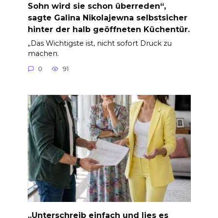
Sohn wird sie schon überreden“,
sagte Galina Nikolajewna selbstsicher
hinter der halb geöffneten Küchentür.
„Das Wichtigste ist, nicht sofort Druck zu
machen.
0
91
„Unterschreib einfach und lies es