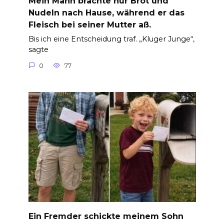
Mein Mann brachte nur Brot und
Nudeln nach Hause, während er das
Fleisch bei seiner Mutter aß.
Bis ich eine Entscheidung traf. „Kluger Junge“,
sagte
0
77
Ein Fremder schickte meinem Sohn