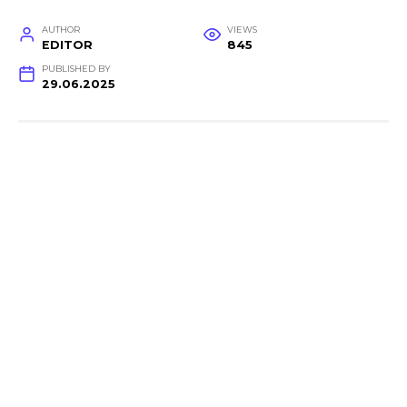
AUTHOR
VIEWS
EDITOR
845
PUBLISHED BY
29.06.2025