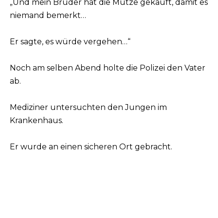
„Und mein Bruder hat die Mütze gekauft, damit es
niemand bemerkt…
Er sagte, es würde vergehen…“
Noch am selben Abend holte die Polizei den Vater
ab.
Mediziner untersuchten den Jungen im
Krankenhaus.
Er wurde an einen sicheren Ort gebracht.