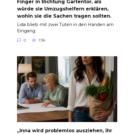
Finger in Richtung Gartentor, als
würde sie Umzugshelfern erklären,
wohin sie die Sachen tragen sollten.
Lida blieb mit zwei Tüten in den Händen am
Eingang
0
1.9k.
„Inna wird problemlos ausziehen, ihr