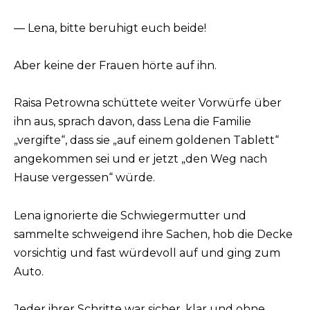
— Lena, bitte beruhigt euch beide!
Aber keine der Frauen hörte auf ihn.
Raisa Petrowna schüttete weiter Vorwürfe über
ihn aus, sprach davon, dass Lena die Familie
„vergifte“, dass sie „auf einem goldenen Tablett“
angekommen sei und er jetzt „den Weg nach
Hause vergessen“ würde.
Lena ignorierte die Schwiegermutter und
sammelte schweigend ihre Sachen, hob die Decke
vorsichtig und fast würdevoll auf und ging zum
Auto.
Jeder ihrer Schritte war sicher, klar und ohne