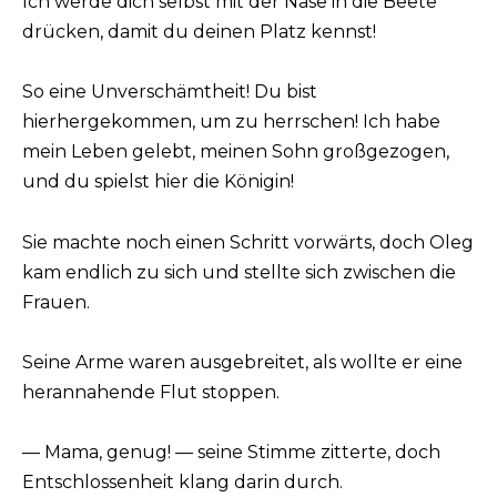
Ich werde dich selbst mit der Nase in die Beete
drücken, damit du deinen Platz kennst!
So eine Unverschämtheit! Du bist
hierhergekommen, um zu herrschen! Ich habe
mein Leben gelebt, meinen Sohn großgezogen,
und du spielst hier die Königin!
Sie machte noch einen Schritt vorwärts, doch Oleg
kam endlich zu sich und stellte sich zwischen die
Frauen.
Seine Arme waren ausgebreitet, als wollte er eine
herannahende Flut stoppen.
— Mama, genug! — seine Stimme zitterte, doch
Entschlossenheit klang darin durch.