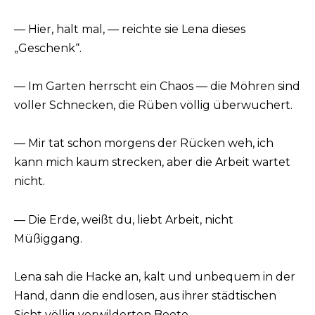
— Hier, halt mal, — reichte sie Lena dieses
„Geschenk“.
— Im Garten herrscht ein Chaos — die Möhren sind
voller Schnecken, die Rüben völlig überwuchert.
— Mir tat schon morgens der Rücken weh, ich
kann mich kaum strecken, aber die Arbeit wartet
nicht.
— Die Erde, weißt du, liebt Arbeit, nicht
Müßiggang.
Lena sah die Hacke an, kalt und unbequem in der
Hand, dann die endlosen, aus ihrer städtischen
Sicht völlig verwilderten Beete.