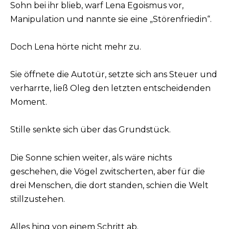
Sohn bei ihr blieb, warf Lena Egoismus vor,
Manipulation und nannte sie eine „Störenfriedin“.
Doch Lena hörte nicht mehr zu.
Sie öffnete die Autotür, setzte sich ans Steuer und
verharrte, ließ Oleg den letzten entscheidenden
Moment.
Stille senkte sich über das Grundstück.
Die Sonne schien weiter, als wäre nichts
geschehen, die Vögel zwitscherten, aber für die
drei Menschen, die dort standen, schien die Welt
stillzustehen.
Alles hing von einem Schritt ab.