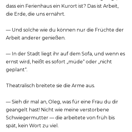
dass ein Ferienhaus ein Kurort ist? Das ist Arbeit,
die Erde, die uns ernährt.
— Und solche wie du können nur die Früchte der
Arbeit anderer genießen.
— In der Stadt liegt ihr auf dem Sofa, und wenn es
ernst wird, heißt es sofort „müde“ oder „nicht
geplant“.
Theatralisch breitete sie die Arme aus.
— Sieh dir mal an, Oleg, was für eine Frau du dir
geangelt hast! Nicht wie meine verstorbene
Schwiegermutter — die arbeitete von früh bis
spät, kein Wort zu viel.