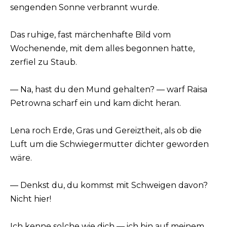
sengenden Sonne verbrannt wurde.
Das ruhige, fast märchenhafte Bild vom
Wochenende, mit dem alles begonnen hatte,
zerfiel zu Staub.
— Na, hast du den Mund gehalten? — warf Raisa
Petrowna scharf ein und kam dicht heran.
Lena roch Erde, Gras und Gereiztheit, als ob die
Luft um die Schwiegermutter dichter geworden
wäre.
— Denkst du, du kommst mit Schweigen davon?
Nicht hier!
Ich kenne solche wie dich — ich bin auf meinem