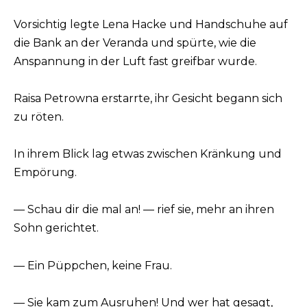
Vorsichtig legte Lena Hacke und Handschuhe auf
die Bank an der Veranda und spürte, wie die
Anspannung in der Luft fast greifbar wurde.
Raisa Petrowna erstarrte, ihr Gesicht begann sich
zu röten.
In ihrem Blick lag etwas zwischen Kränkung und
Empörung.
— Schau dir die mal an! — rief sie, mehr an ihren
Sohn gerichtet.
— Ein Püppchen, keine Frau.
— Sie kam zum Ausruhen! Und wer hat gesagt,