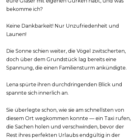
eure Gläser mit eigenen Gurken habt, und was
bekomme ich?
Keine Dankbarkeit! Nur Unzufriedenheit und
Launen!
Die Sonne schien weiter, die Vögel zwitscherten,
doch über dem Grundstück lag bereits eine
Spannung, die einen Familiensturm ankündigte.
Lena spürte ihren durchdringenden Blick und
spannte sich innerlich an.
Sie überlegte schon, wie sie am schnellsten von
diesem Ort wegkommen konnte — ein Taxi rufen,
die Sachen holen und verschwinden, bevor der
Rest ihres perfekten Urlaubs endgültig in der