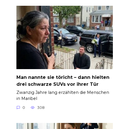
Man nannte sie töricht – dann hielten
drei schwarze SUVs vor ihrer Tür
Zwanzig Jahre lang erzählten die Menschen
in Maribel
0
308