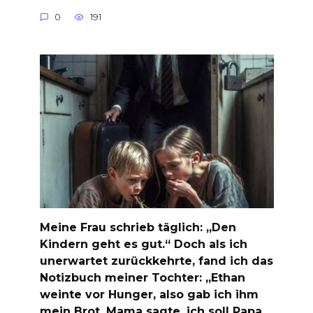
0
191
Meine Frau schrieb täglich: „Den
Kindern geht es gut.“ Doch als ich
unerwartet zurückkehrte, fand ich das
Notizbuch meiner Tochter: „Ethan
weinte vor Hunger, also gab ich ihm
mein Brot. Mama sagte, ich soll Papa