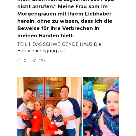
nicht anrufen.“ Meine Frau kam im
Morgengrauen mit ihrem Liebhaber
herein, ohne zu wissen, dass ich die
Beweise für ihre Verbrechen in
meinen Händen hielt.
TEIL 1: DAS SCHWEIGENDE HAUS Die
Benachrichtigung auf
0
1.7k.