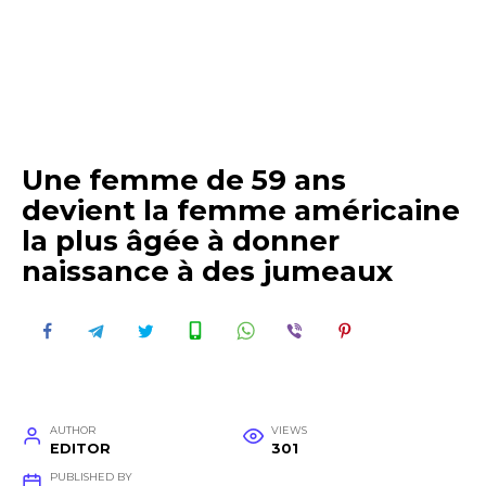
Une femme de 59 ans
devient la femme américaine
la plus âgée à donner
naissance à des jumeaux
AUTHOR
VIEWS
EDITOR
301
PUBLISHED BY