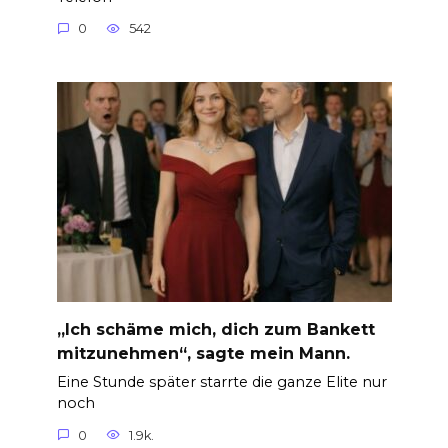
0
542
„Ich schäme mich, dich zum Bankett
mitzunehmen“, sagte mein Mann.
Eine Stunde später starrte die ganze Elite nur
noch
0
1.9k.