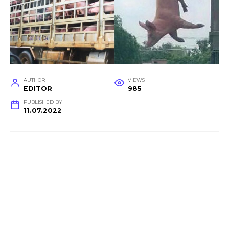
AUTHOR
VIEWS
EDITOR
985
PUBLISHED BY
11.07.2022