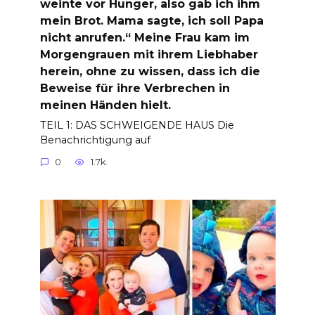
weinte vor Hunger, also gab ich ihm
mein Brot. Mama sagte, ich soll Papa
nicht anrufen.“ Meine Frau kam im
Morgengrauen mit ihrem Liebhaber
herein, ohne zu wissen, dass ich die
Beweise für ihre Verbrechen in
meinen Händen hielt.
TEIL 1: DAS SCHWEIGENDE HAUS Die
Benachrichtigung auf
0
1.7k.