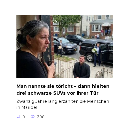
Man nannte sie töricht – dann hielten
drei schwarze SUVs vor ihrer Tür
Zwanzig Jahre lang erzählten die Menschen
in Maribel
0
308