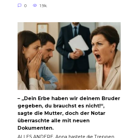
0
1.9k.
– „Dein Erbe haben wir deinem Bruder
gegeben, du brauchst es nicht!“,
sagte die Mutter, doch der Notar
überraschte alle mit neuen
Dokumenten.
ALLES ANDERE. Anna hastete die Treppen