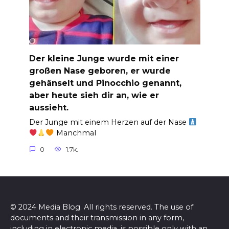
Der kleine Junge wurde mit einer
großen Nase geboren, er wurde
gehänselt und Pinocchio genannt,
aber heute sieh dir an, wie er
aussieht.
Der Junge mit einem Herzen auf der Nase
Manchmal
0
1.7k.
© 2024 Media Blog. All rights reserved. The use of
documents and their transmission in any form,
including in electronic media, is possible only with an