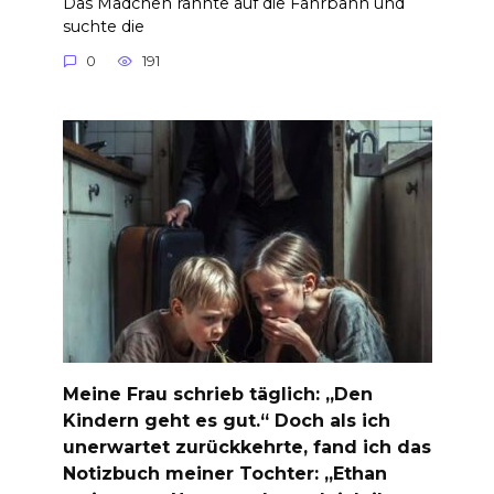
Das Mädchen rannte auf die Fahrbahn und
suchte die
0
191
Meine Frau schrieb täglich: „Den
Kindern geht es gut.“ Doch als ich
unerwartet zurückkehrte, fand ich das
Notizbuch meiner Tochter: „Ethan