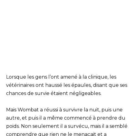
Lorsque les gens l’ont amené à la clinique, les
vétérinaires ont haussé les épaules, disant que ses
chances de survie étaient négligeables.
Mais Wombat a réussi à survivre la nuit, puis une
autre, et puis il a même commencé à prendre du
poids. Non seulement il a survécu, mais il a semblé
comprendre que rien ne le menaçait et a