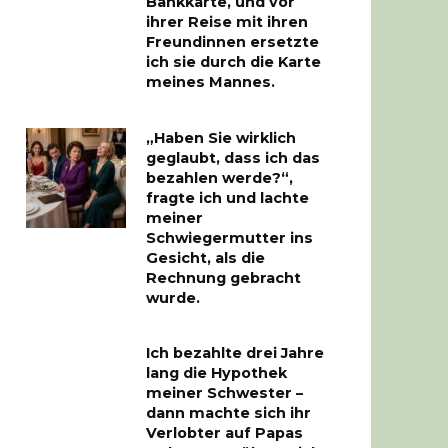
Bankkarte, und vor
ihrer Reise mit ihren
Freundinnen ersetzte
ich sie durch die Karte
meines Mannes.
„Haben Sie wirklich
geglaubt, dass ich das
bezahlen werde?“,
fragte ich und lachte
meiner
Schwiegermutter ins
Gesicht, als die
Rechnung gebracht
wurde.
Ich bezahlte drei Jahre
lang die Hypothek
meiner Schwester –
dann machte sich ihr
Verlobter auf Papas