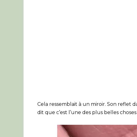
Cela ressemblait à un miroir. Son reflet 
dit que c’est l’une des plus belles choses 