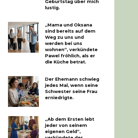
Geburtstag über mich
lustig.
„Mama und Oksana
sind bereits auf dem
Weg zu uns und
werden bei uns
wohnen“, verkündete
Pawel fröhlich, als er
die Küche betrat.
Der Ehemann schwieg
jedes Mal, wenn seine
Schwester seine Frau
erniedrigte.
„Ab dem Ersten lebt
jeder von seinem
eigenen Geld“,
verkündete der