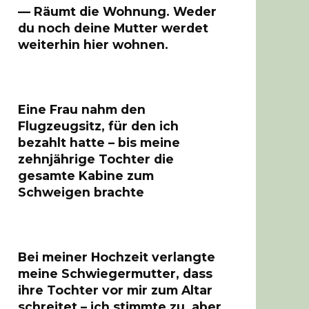
— Räumt die Wohnung. Weder
du noch deine Mutter werdet
weiterhin hier wohnen.
Eine Frau nahm den
Flugzeugsitz, für den ich
bezahlt hatte – bis meine
zehnjährige Tochter die
gesamte Kabine zum
Schweigen brachte
Bei meiner Hochzeit verlangte
meine Schwiegermutter, dass
ihre Tochter vor mir zum Altar
schreitet – ich stimmte zu, aber