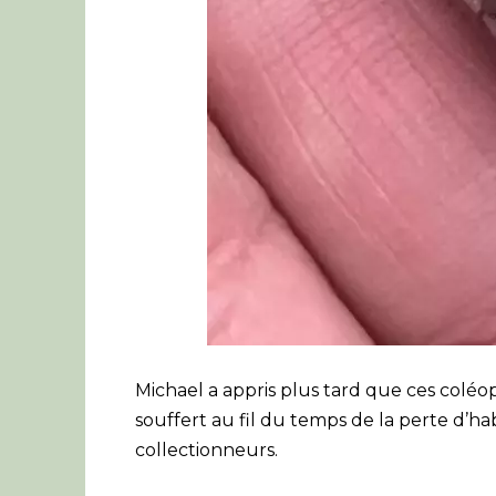
Michael a appris plus tard que ces coléop
souffert au fil du temps de la perte d’ha
collectionneurs.