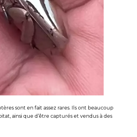
tères sont en fait assez rares. Ils ont beaucoup
bitat, ainsi que d’être capturés et vendus à des