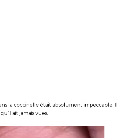
dans la coccinelle était absolument impeccable. Il
qu’il ait jamais vues.