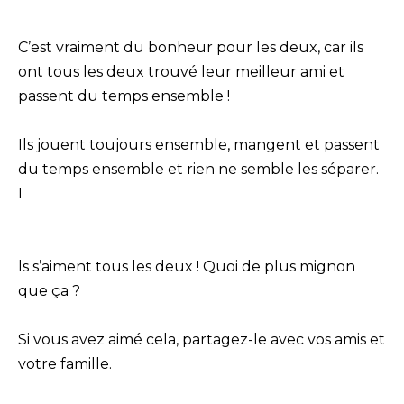
C’est vraiment du bonheur pour les deux, car ils
ont tous les deux trouvé leur meilleur ami et
passent du temps ensemble !
Ils jouent toujours ensemble, mangent et passent
du temps ensemble et rien ne semble les séparer.
I
ls s’aiment tous les deux ! Quoi de plus mignon
que ça ?
Si vous avez aimé cela, partagez-le avec vos amis et
votre famille.