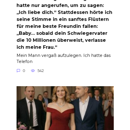
hatte nur angerufen, um zu sagen:
„Ich liebe dich.“ Stattdessen hörte ich
seine Stimme in ein sanftes Flüstern
für meine beste Freundin fallen:
„Baby… sobald dein Schwiegervater
die 10 Millionen überweist, verlasse
ich meine Frau.“
Mein Mann vergaß aufzulegen. Ich hatte das
Telefon
0
542