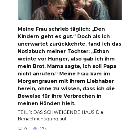
Meine Frau schrieb täglich: „Den
Kindern geht es gut.“ Doch als ich
unerwartet zurückkehrte, fand ich das
Notizbuch meiner Tochter: „Ethan
weinte vor Hunger, also gab ich ihm
mein Brot. Mama sagte, ich soll Papa
nicht anrufen.“ Meine Frau kam im
Morgengrauen mit ihrem Liebhaber
herein, ohne zu wissen, dass ich die
Beweise für ihre Verbrechen in
meinen Händen hielt.
TEIL 1: DAS SCHWEIGENDE HAUS Die
Benachrichtigung auf
0
1.7k.