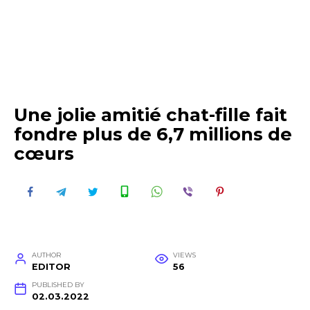
Une jolie amitié chat-fille fait
fondre plus de 6,7 millions de
cœurs
AUTHOR
VIEWS
EDITOR
56
PUBLISHED BY
02.03.2022