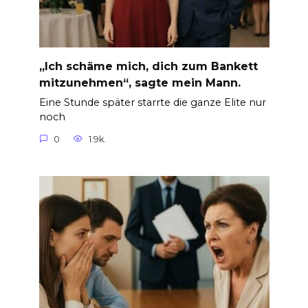
„Ich schäme mich, dich zum Bankett
mitzunehmen“, sagte mein Mann.
Eine Stunde später starrte die ganze Elite nur
noch
0
1.9k.