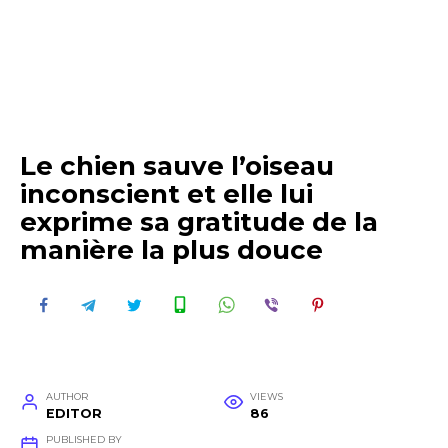
Le chien sauve l’oiseau
inconscient et elle lui
exprime sa gratitude de la
manière la plus douce
AUTHOR
VIEWS
EDITOR
86
PUBLISHED BY