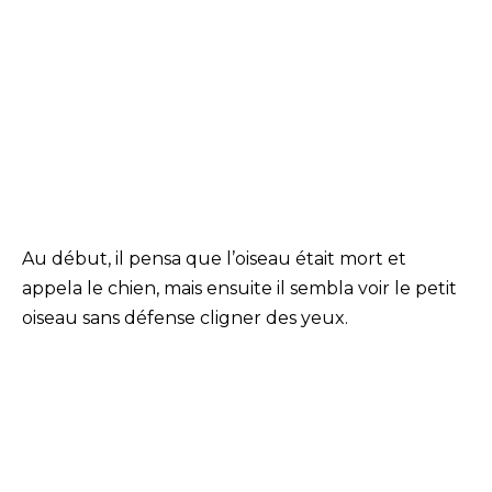
Au début, il pensa que l’oiseau était mort et
appela le chien, mais ensuite il sembla voir le petit
oiseau sans défense cligner des yeux.