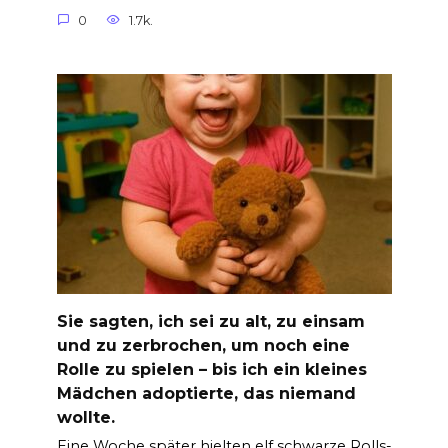
0
1.7k.
Sie sagten, ich sei zu alt, zu einsam
und zu zerbrochen, um noch eine
Rolle zu spielen – bis ich ein kleines
Mädchen adoptierte, das niemand
wollte.
Eine Woche später hielten elf schwarze Rolls-