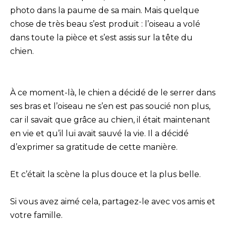
photo dans la paume de sa main. Mais quelque
chose de très beau s’est produit : l’oiseau a volé
dans toute la pièce et s’est assis sur la tête du
chien.
À ce moment-là, le chien a décidé de le serrer dans
ses bras et l’oiseau ne s’en est pas soucié non plus,
car il savait que grâce au chien, il était maintenant
en vie et qu’il lui avait sauvé la vie. Il a décidé
d’exprimer sa gratitude de cette manière.
Et c’était la scène la plus douce et la plus belle.
Si vous avez aimé cela, partagez-le avec vos amis et
votre famille.