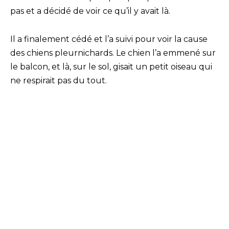
pas et a décidé de voir ce qu’il y avait là.
Il a finalement cédé et l’a suivi pour voir la cause
des chiens pleurnichards. Le chien l’a emmené sur
le balcon, et là, sur le sol, gisait un petit oiseau qui
ne respirait pas du tout.