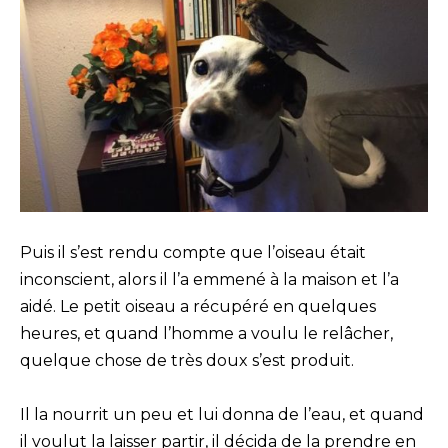
Puis il s’est rendu compte que l’oiseau était
inconscient, alors il l’a emmené à la maison et l’a
aidé. Le petit oiseau a récupéré en quelques
heures, et quand l’homme a voulu le relâcher,
quelque chose de très doux s’est produit.
Il la nourrit un peu et lui donna de l’eau, et quand
il voulut la laisser partir, il décida de la prendre en