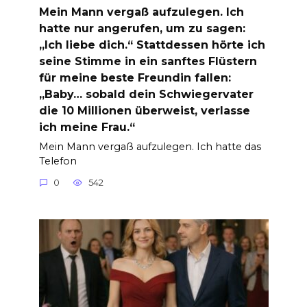
Mein Mann vergaß aufzulegen. Ich
hatte nur angerufen, um zu sagen:
„Ich liebe dich.“ Stattdessen hörte ich
seine Stimme in ein sanftes Flüstern
für meine beste Freundin fallen:
„Baby… sobald dein Schwiegervater
die 10 Millionen überweist, verlasse
ich meine Frau.“
Mein Mann vergaß aufzulegen. Ich hatte das
Telefon
0
542