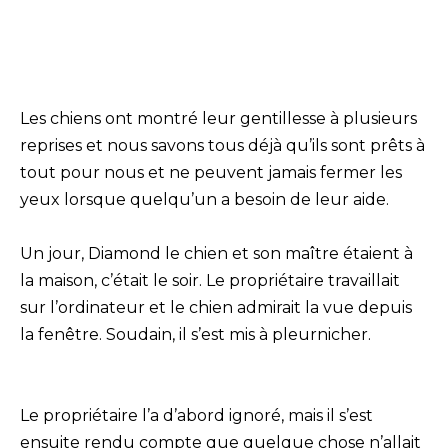
Les chiens ont montré leur gentillesse à plusieurs
reprises et nous savons tous déjà qu’ils sont prêts à
tout pour nous et ne peuvent jamais fermer les
yeux lorsque quelqu’un a besoin de leur aide.
Un jour, Diamond le chien et son maître étaient à
la maison, c’était le soir. Le propriétaire travaillait
sur l’ordinateur et le chien admirait la vue depuis
la fenêtre. Soudain, il s’est mis à pleurnicher.
Le propriétaire l’a d’abord ignoré, mais il s’est
ensuite rendu compte que quelque chose n’allait