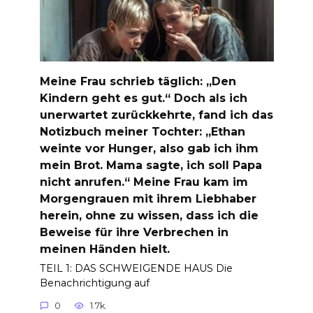
Meine Frau schrieb täglich: „Den
Kindern geht es gut.“ Doch als ich
unerwartet zurückkehrte, fand ich das
Notizbuch meiner Tochter: „Ethan
weinte vor Hunger, also gab ich ihm
mein Brot. Mama sagte, ich soll Papa
nicht anrufen.“ Meine Frau kam im
Morgengrauen mit ihrem Liebhaber
herein, ohne zu wissen, dass ich die
Beweise für ihre Verbrechen in
meinen Händen hielt.
TEIL 1: DAS SCHWEIGENDE HAUS Die
Benachrichtigung auf
0
1.7k.