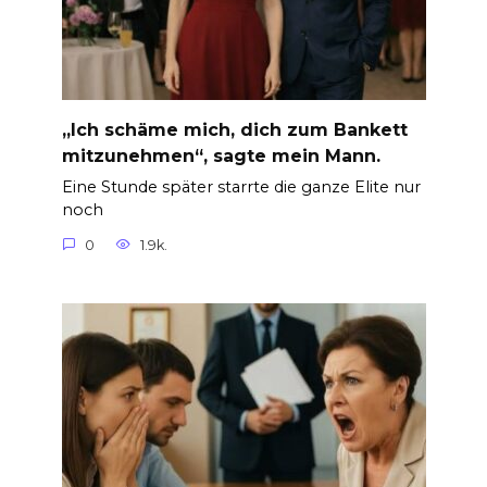
„Ich schäme mich, dich zum Bankett
mitzunehmen“, sagte mein Mann.
Eine Stunde später starrte die ganze Elite nur
noch
0
1.9k.