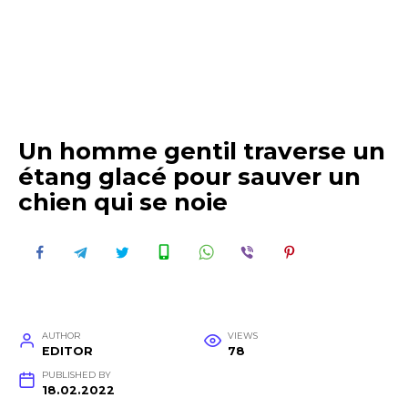
Un homme gentil traverse un
étang glacé pour sauver un
chien qui se noie
AUTHOR
VIEWS
EDITOR
78
PUBLISHED BY
18.02.2022