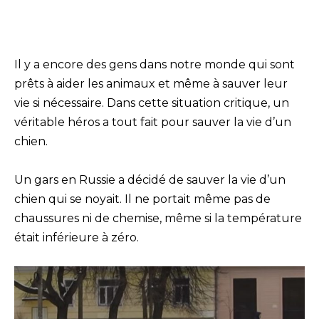
Il y a encore des gens dans notre monde qui sont
prêts à aider les animaux et même à sauver leur
vie si nécessaire. Dans cette situation critique, un
véritable héros a tout fait pour sauver la vie d’un
chien.
Un gars en Russie a décidé de sauver la vie d’un
chien qui se noyait. Il ne portait même pas de
chaussures ni de chemise, même si la température
était inférieure à zéro.