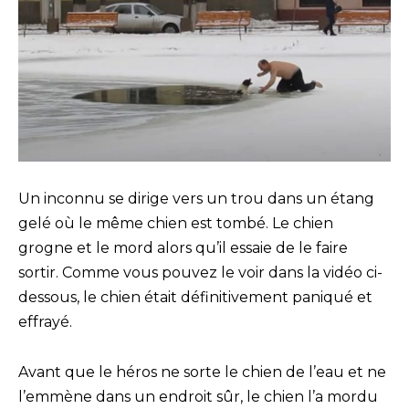
Un inconnu se dirige vers un trou dans un étang
gelé où le même chien est tombé. Le chien
grogne et le mord alors qu’il essaie de le faire
sortir. Comme vous pouvez le voir dans la vidéo ci-
dessous, le chien était définitivement paniqué et
effrayé.
Avant que le héros ne sorte le chien de l’eau et ne
l’emmène dans un endroit sûr, le chien l’a mordu