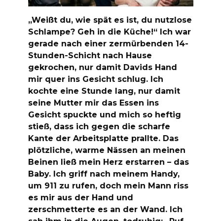
„Weißt du, wie spät es ist, du nutzlose
Schlampe? Geh in die Küche!“ Ich war
gerade nach einer zermürbenden 14-
Stunden-Schicht nach Hause
gekrochen, nur damit Davids Hand
mir quer ins Gesicht schlug. Ich
kochte eine Stunde lang, nur damit
seine Mutter mir das Essen ins
Gesicht spuckte und mich so heftig
stieß, dass ich gegen die scharfe
Kante der Arbeitsplatte prallte. Das
plötzliche, warme Nässen an meinen
Beinen ließ mein Herz erstarren – das
Baby. Ich griff nach meinem Handy,
um 911 zu rufen, doch mein Mann riss
es mir aus der Hand und
zerschmetterte es an der Wand. Ich