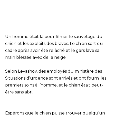
Un homme était là pour filmer le sauvetage du
chien et les exploits des braves. Le chien sort du
cadre après avoir été relâché et le gars lave sa
main blessée avec de la neige.
Selon Levashov, des employés du ministère des
Situations d’urgence sont arrivés et ont fourni les
premiers soins à l’homme, et le chien était peut-
être sans abri.
Espérons que le chien puisse trouver quelqu’un