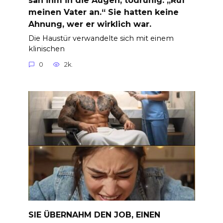
sah ihm in die Augen, todruhig: „Ruf
meinen Vater an.“ Sie hatten keine
Ahnung, wer er wirklich war.
Die Haustür verwandelte sich mit einem
klinischen
0
2k.
SIE ÜBERNAHM DEN JOB, EINEN