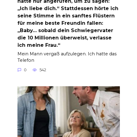
hatte nur angerufen, um zu sagen:
„Ich liebe dich.“ Stattdessen hörte ich
seine Stimme in ein sanftes Flüstern
für meine beste Freundin fallen:
„Baby… sobald dein Schwiegervater
die 10 Millionen überweist, verlasse
ich meine Frau.“
Mein Mann vergaß aufzulegen. Ich hatte das
Telefon
0
542