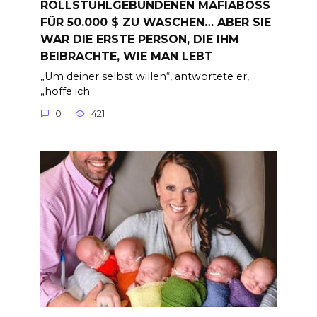
ROLLSTUHLGEBUNDENEN MAFIABOSS
FÜR 50.000 $ ZU WASCHEN… ABER SIE
WAR DIE ERSTE PERSON, DIE IHM
BEIBRACHTE, WIE MAN LEBT
„Um deiner selbst willen“, antwortete er,
„hoffe ich
0
421