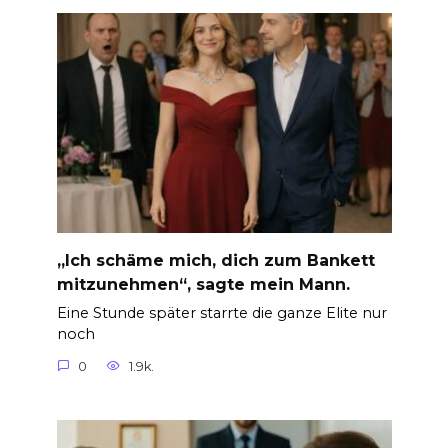
„Ich schäme mich, dich zum Bankett
mitzunehmen“, sagte mein Mann.
Eine Stunde später starrte die ganze Elite nur
noch
0
1.9k.