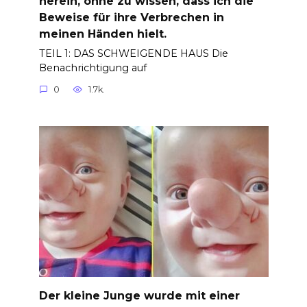
herein, ohne zu wissen, dass ich die
Beweise für ihre Verbrechen in
meinen Händen hielt.
TEIL 1: DAS SCHWEIGENDE HAUS Die
Benachrichtigung auf
0
1.7k.
Der kleine Junge wurde mit einer