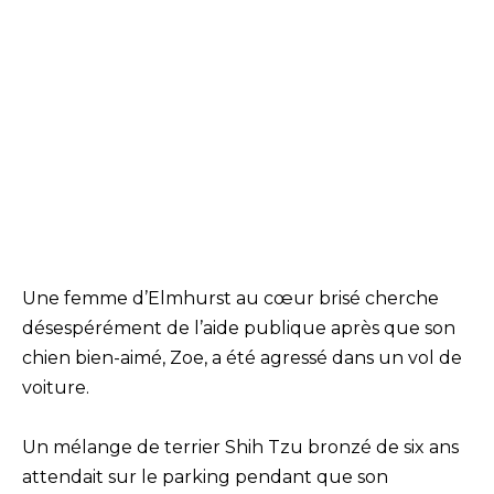
Une femme d’Elmhurst au cœur brisé cherche
désespérément de l’aide publique après que son
chien bien-aimé, Zoe, a été agressé dans un vol de
voiture.
Un mélange de terrier Shih Tzu bronzé de six ans
attendait sur le parking pendant que son