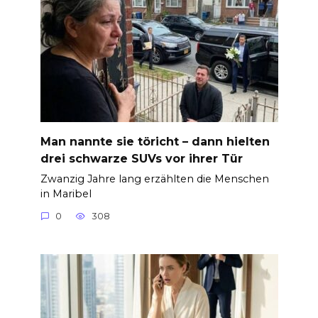
Man nannte sie töricht – dann hielten
drei schwarze SUVs vor ihrer Tür
Zwanzig Jahre lang erzählten die Menschen
in Maribel
0
308