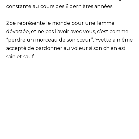
constante au cours des 6 dernières années.
Zoe représente le monde pour une femme
dévastée, et ne pas l’avoir avec vous, c’est comme
“perdre un morceau de son cœur”. Yvette a même
accepté de pardonner au voleur si son chien est
sain et sauf.