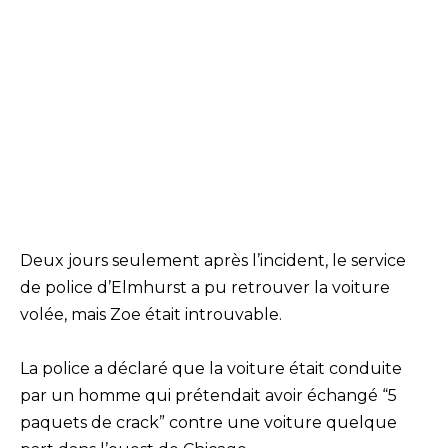
Deux jours seulement après l’incident, le service
de police d’Elmhurst a pu retrouver la voiture
volée, mais Zoe était introuvable.
La police a déclaré que la voiture était conduite
par un homme qui prétendait avoir échangé “5
paquets de crack” contre une voiture quelque