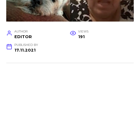
AUTHOR
VIEWS
EDITOR
191
PUBLISHED BY
17.11.2021