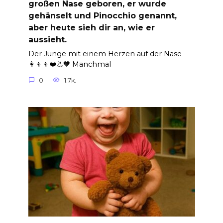
großen Nase geboren, er wurde
gehänselt und Pinocchio genannt,
aber heute sieh dir an, wie er
aussieht.
Der Junge mit einem Herzen auf der Nase
👩‍👦‍👦❤️👃🧡 Manchmal
0
1.7k.