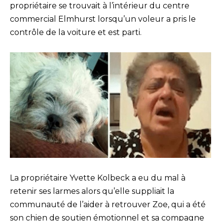
propriétaire se trouvait à l’intérieur du centre
commercial Elmhurst lorsqu’un voleur a pris le
contrôle de la voiture et est parti.
La propriétaire Yvette Kolbeck a eu du mal à
retenir ses larmes alors qu’elle suppliait la
communauté de l’aider à retrouver Zoe, qui a été
son chien de soutien émotionnel et sa compagne