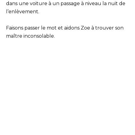
dans une voiture à un passage à niveau la nuit de
l’enlèvement.
Faisons passer le mot et aidons Zoe à trouver son
maître inconsolable.