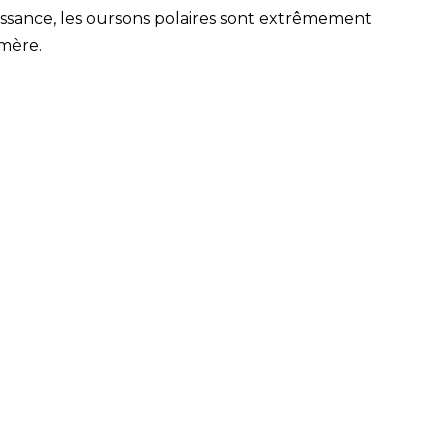
issance, les oursons polaires sont extrêmement
mère.