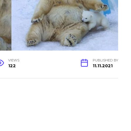
VIEWS
PUBLISHED BY
122
11.11.2021