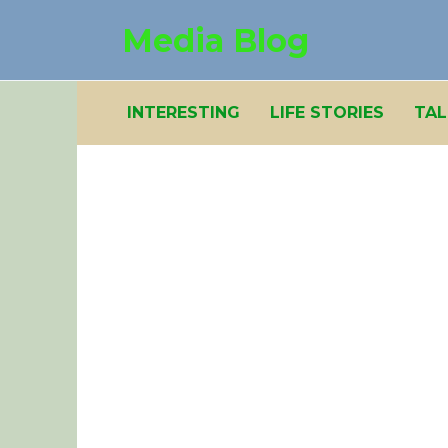
Skip
Media Blog
to
content
INTERESTING
LIFE STORIES
TAL