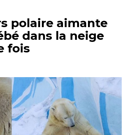
 polaire aimante
ébé dans la neige
 fois