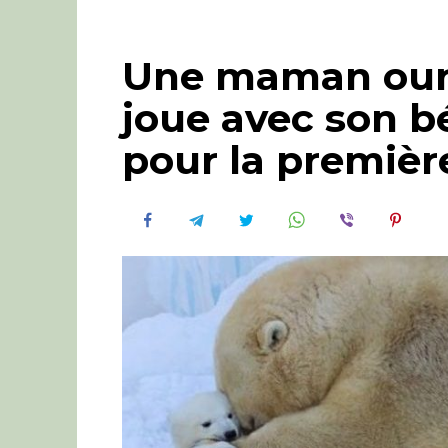
Une maman ours
joue avec son b
pour la première