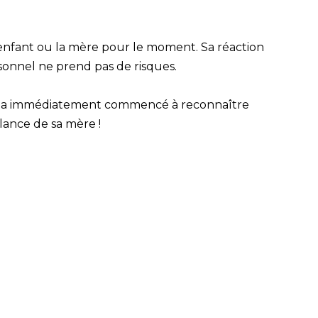
l’enfant ou la mère pour le moment. Sa réaction
rsonnel ne prend pas de risques.
eux a immédiatement commencé à reconnaître
llance de sa mère !