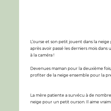
L’ourse et son petit jouent dans la neige 
après avoir passé les derniers mois dans
à la caméra !
Devenues maman pour la deuxième fois, 
profiter de la neige ensemble pour la pre
La mère patiente a survécu à de nombreu
neige pour un petit ourson. Il aime vraim