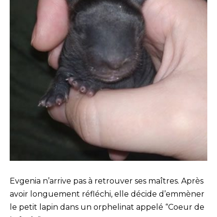
Evgenia n’arrive pas à retrouver ses maîtres. Après
avoir longuement réfléchi, elle décide d’emmèner
le petit lapin dans un orphelinat appelé “Coeur de