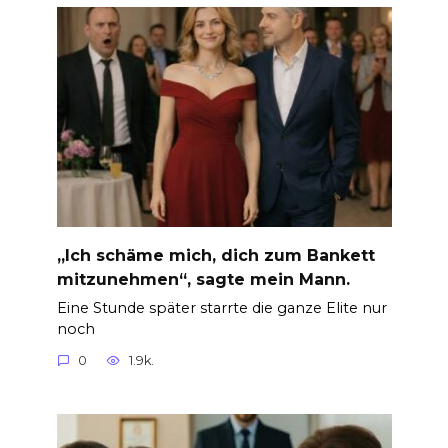
„Ich schäme mich, dich zum Bankett
mitzunehmen“, sagte mein Mann.
Eine Stunde später starrte die ganze Elite nur
noch
0
1.9k.