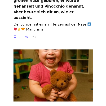
großen Nase geboren, er wurde
gehänselt und Pinocchio genannt,
aber heute sieh dir an, wie er
aussieht.
Der Junge mit einem Herzen auf der Nase
Manchmal
0
1.7k.