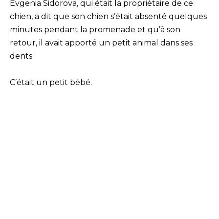
Evgenia Sidorova, qui était la propriétaire de ce
chien, a dit que son chien s’était absenté quelques
minutes pendant la promenade et qu’à son
retour, il avait apporté un petit animal dans ses
dents.
C’était un petit bébé.