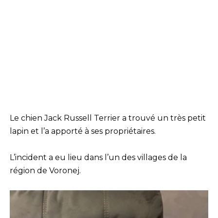
Le chien Jack Russell Terrier a trouvé un très petit
lapin et l’a apporté à ses propriétaires.
L’incident a eu lieu dans l’un des villages de la
région de Voronej.