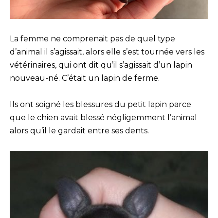
La femme ne comprenait pas de quel type
d’animal il s’agissait, alors elle s’est tournée vers les
vétérinaires, qui ont dit qu’il s’agissait d’un lapin
nouveau-né. C’était un lapin de ferme.
Ils ont soigné les blessures du petit lapin parce
que le chien avait blessé négligemment l’animal
alors qu’il le gardait entre ses dents.