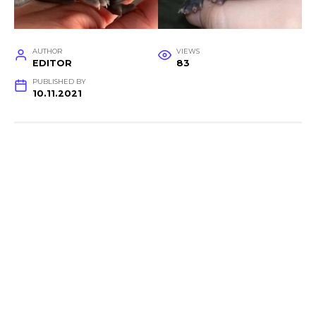
AUTHOR
VIEWS
EDITOR
83
PUBLISHED BY
10.11.2021