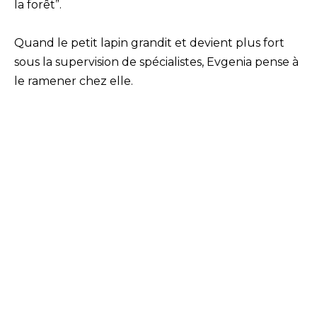
la forêt”.
Quand le petit lapin grandit et devient plus fort
sous la supervision de spécialistes, Evgenia pense à
le ramener chez elle.